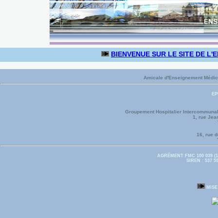
BIENVENUE SUR LE SITE DE L'
Amicale d'Enseignement Médica
EP
Groupement Hospitalier Intercommunal
1, rue Je
16, rue 
AGRÉMENT FMC 100 039 (1
SIREN : 537 5
MISE