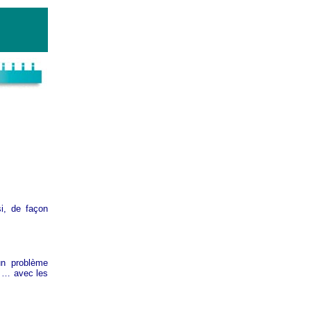
i, de façon
un problème
» … avec les