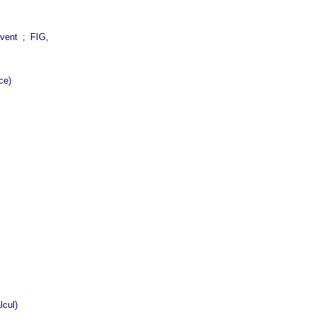
vent ; FIG,
ce)
lcul)