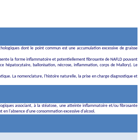
hologiques dont le point commun est une accumulation excessive de graisse
présente la forme inflammatoire et potentiellement fibrosante de NAFLD pouvant
ance hépatocytaire,
ballonisation
, nécrose, inflammation, corps de Mallory). Le
tique. La nomenclature, l'histoire naturelle, la prise en charge diagnostique et
logiques associant, à la stéatose, une atteinte inflammatoire et/ou fibrosante
ant en l'absence d'une consommation excessive d'alcool.