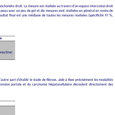
ypochondre droit. La mesure est réalisée au travers d'un espace intercostal droit
la peau avec un peu de gel et dix mesures sont réalisées en général en moins de
sultat final est une médiane de toutes les mesures réalisées (spécificité 97 %,
te
onectine
)
utre part d'établir le stade de fibrose, aide à fixer précisément les modalités
rtension portale et du carcinome hépatocellulaire découlent directement des