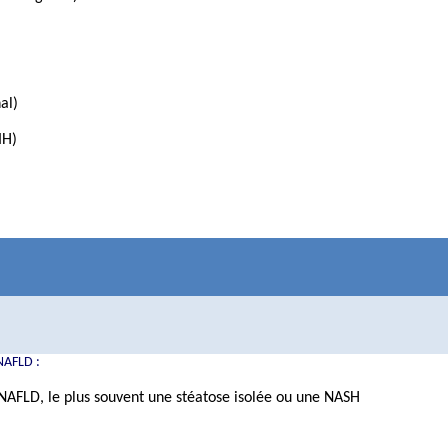
al)
IH)
 NAFLD :
 NAFLD, le plus souvent une stéatose isolée ou une NASH