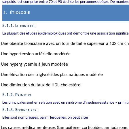
surpoids, est comprise entre 70 et 90 % chez les personnes obèses. De manière 
5.
ÉTIOLOGIE
5.1.1.
Le contexte
La plupart des études épidémiologiques ont démontré une association signific
Une obésité tronculaire avec un tour de taille supérieur à 102 cm
Une hypertension artérielle modérée
Une hyperglycémie à jeun modérée
Une élévation des triglycérides plasmatiques modérée
Une diminution du taux de HDL-cholestérol
5.1.2.
Primitive
Les principales sont en relation avec un syndrome d’insulinorésistance « primiti
5.1.3.
Secondaires :
Elles sont nombreuses, parmi lesquelles, on peut citer
Les causes médicamenteuses (tamoxifène, corticoïdes, amiodarone,