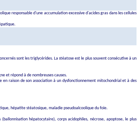
olique responsable d'une accumulation excessive d'acides gras dans les cellules
hépatique.
oncernés sont les triglycérides. La stéatose est le plus souvent consécutive à un
nigne et répond à de nombreuses causes.
tive en raison de son association à un dysfonctionnement mitochondrial et à des
tique, hépatite stéatosique, maladie pseudoalcoolique du foie.
(ballonnisation hépatocytaire), corps acidophiles, nécrose, apoptose, le plus