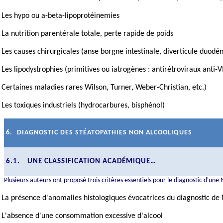
Les hypo ou a-beta-
lipoprotéinemies
La nutrition parentérale totale, perte rapide de poids
Les causes chirurgicales (anse borgne intestinale, diverticule duodén
Les
lipodystrophies
(primitives ou iatrogènes : antirétroviraux anti-V
Certaines maladies rares Wilson, Turner, Weber-Christian, etc.)
Les toxiques industriels (hydrocarbures, bisphénol)
6.
DIAGNOSTIC DES STÉATOPATHIES NON ALCOOLIQUES
6.1.
UNE CLASSIFICATION ACADÉMIQUE…
Plusieurs auteurs ont proposé trois critères essentiels pour le diagnostic d'une
La présence d'anomalies histologiques évocatrices du diagnostic de
L'absence d'une consommation excessive d'alcool