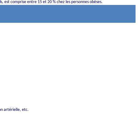
ds, est comprise entre 15 et 20 % chez les personnes obèses.
 artérielle, etc.