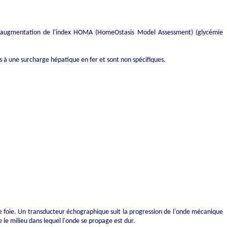
 l'augmentation de l'index HOMA (HomeOstasis Model Assessment) (glycémie
s à une surcharge hépatique en fer et sont non spécifiques.
e foie. Un transducteur échographique suit la progression de l'onde mécanique
le milieu dans lequel l'onde se propage est dur.