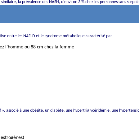
similaire, la prévalence des NASH, d'environ 3 % chez les personnes sans surpoi
ative entre les NAFLD et le syndrome métabolique caractérisé par
 chez l’homme ou 88 cm chez la femme
f », associé à une obésité, un diabète, une hypertriglycéridémie, une hypertension
 estrogènes)