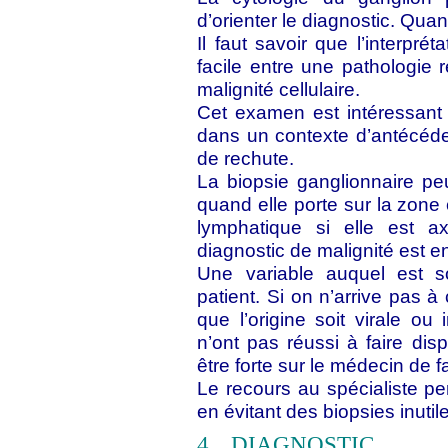
d’orienter le diagnostic. Quand
Il faut savoir que l’interpré
facile entre une pathologie 
malignité cellulaire.
Cet examen est intéressant 
dans un contexte d’antécéden
de rechute.
La biopsie ganglionnaire pe
quand elle porte sur la zone
lymphatique si elle est axi
diagnostic de malignité est 
Une variable auquel est s
patient. Si on n’arrive pas à
que l’origine soit virale ou 
n’ont pas réussi à faire disp
être forte sur le médecin de f
Le recours au spécialiste pe
en évitant des biopsies inutil
4.
DIAGNOSTIC