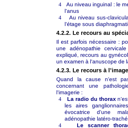
Au niveau inguinal : le m
4
l’anus
Au niveau sus-clavicula
4
l’étage sous diaphragmat
4.2.2. Le recours au spécia
Il est parfois nécessaire :
une adénopathie cervicale
expliqué, recours au gynéco
un examen à l’anuscope de la
4.2.3. Le recours à l’image
Quand la cause n’est pas
concernant une patholog
l’imagerie :
La radio du thorax
n’es
4
les aires ganglionnaire
évocatrice d’une ma
adénopathie latéro-trachéa
Le scanner thora
4