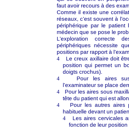
faut avoir recours à des exa
Comme il existe une corrélat
réseaux, c’est souvent à l’o
périphérique par le patien
médecin que se pose le prob
L’exploration correcte de
périphériques nécessite que
positions par rapport à l’exam
Le creux axillaire doit êt
4
position qui permet un 
doigts crochus).
Pour les aires sus-
4
l’examinateur se place derri
Pour les aires sous maxill
4
tête du patient qui est allo
Pour les autres aires 
4
habituelle devant un patien
Les aires cervicales a
4
fonction de leur positio