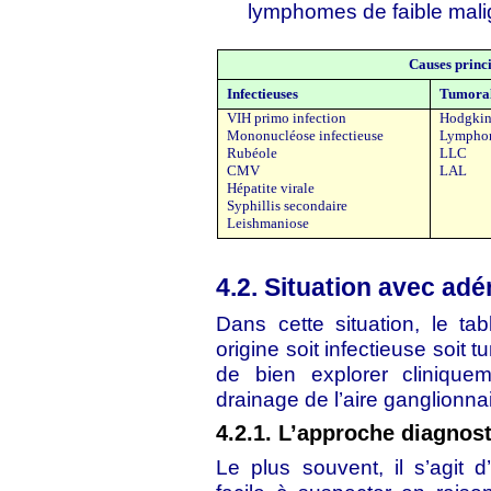
lymphomes de faible malig
Causes princi
Infectieuses
Tumora
VIH primo infection
Hodgki
Mononucléose infectieuse
Lymphom
Rubéole
LLC
CMV
LAL
Hépatite virale
Syphillis secondaire
Leishmaniose
4.2. Situation avec ad
Dans cette situation, le ta
origine soit infectieuse soit 
de bien explorer cliniquem
drainage de l’aire ganglionn
4.2.1. L’approche diagnos
Le plus souvent, il s’agit d