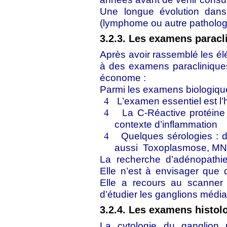
Une longue évolution dans
(lymphome ou autre patholog
3.2.3. Les examens paracl
Après avoir rassemblé les élé
à des examens paracliniques 
économe :
Parmi les examens biologiqu
L’examen essentiel est
4
La C-Réactive protéine
4
contexte d’inflammation
Quelques sérologies : d
4
aussi
Toxoplasmose, MNI, 
La recherche d’adénopathie
Elle n’est à envisager que d
Elle a recours au scanner 
d’étudier les ganglions médi
3.2.4. Les examens histol
La cytologie du ganglion p