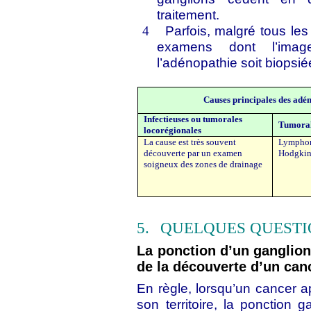
traitement.
Parfois, malgré tous les 
4
examens dont l’image
l’adénopathie soit biopsié
Causes principales des adén
Infectieuses ou tumorales
Tumoral
locorégionales
La cause est très souvent
Lymphom
découverte par un examen
Hodgki
soigneux des zones de drainage
5.
QUELQUES QUESTI
La ponction d’un ganglion 
de la découverte d’un canc
En règle, lorsqu’un cancer ap
son territoire, la ponction 