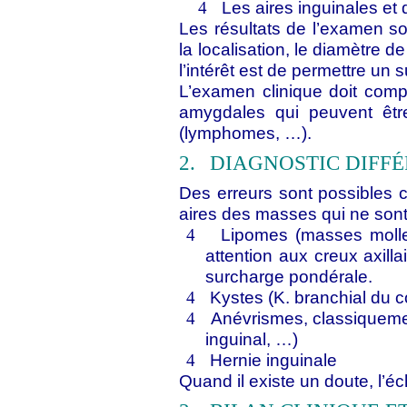
Les aires inguinales et
4
Les résultats de l’examen s
la localisation, le diamètre
l’intérêt est de permettre un s
L’examen clinique doit compo
amygdales qui peuvent êtr
(lymphomes, …).
2.
DIAGNOSTIC DIFFÉ
Des erreurs sont possibles 
aires des masses qui ne sont
Lipomes (masses molles
4
attention aux creux axilla
surcharge pondérale.
Kystes (K. branchial du 
4
Anévrismes, classiquemen
4
inguinal, …)
Hernie inguinale
4
Quand il existe un doute, l’éc