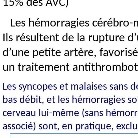
15% des AVC)
Les hémorragies cérébro-
Ils résultent de la rupture 
d’une petite artère, favorisé
un traitement antithrombot
Les syncopes et malaises sans dé
bas débit, et les hémorragies s
cerveau lui-même (sans hémorra
associé) sont, en pratique, excl