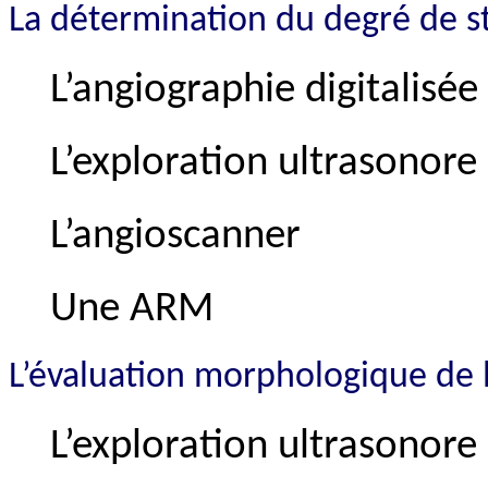
La d
étermination du degré de s
L’angiographie digitalisée
L’exploration ultrasonore
L’angioscanner
Une ARM
L’é
valuation morphologique de 
L’exploration ultrasonore