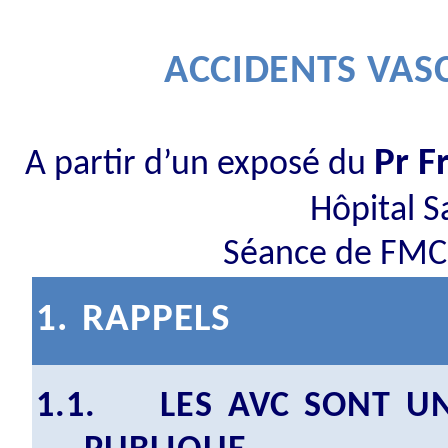
ACCIDENTS VAS
Pr F
A partir d’un exposé du
Hôpital S
Séance de FMC
1.
RAPPELS
1.1.
LES AVC SONT U