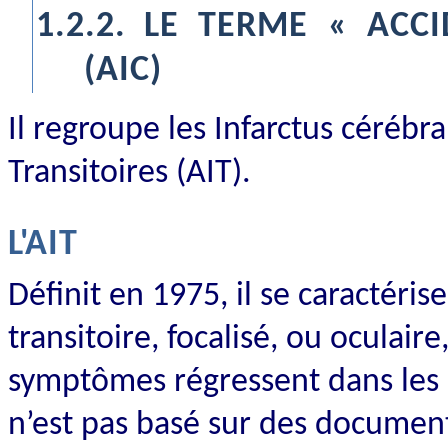
1.2.2.
LE TERME « ACCI
(AIC)
Il regroupe les Infarctus cérébr
Transitoires (AIT).
L'AIT
Définit en 1975, il se caractéris
transitoire, focalisé, ou oculair
symptômes régressent dans les 
n’est pas basé sur des document