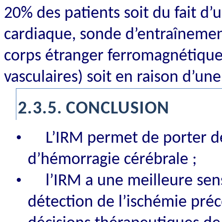
20% des patients soit du fait d’
cardiaque, sonde d’entraînement
corps étranger ferromagnétique i
vasculaires) soit en raison d’un
2.3.5.
CONCLUSION
•
L’IRM permet de porter dè
d’hémorragie cérébrale ;
•
l’IRM a une meilleure sens
détection de l’ischémie pré