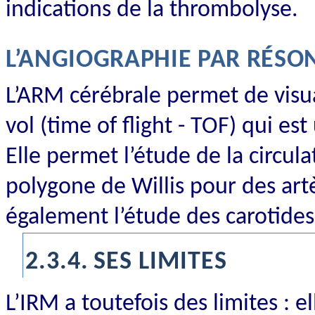
indications de la thrombolyse.
L’ANGIOGRAPHIE PAR RÉS
L’ARM cérébrale permet de visua
vol (time of flight - TOF) qui es
Elle permet l’étude de la circul
polygone de Willis pour des art
également l’étude des carotides
2.3.4.
SES LIMITES
L’IRM a toutefois des limites : e