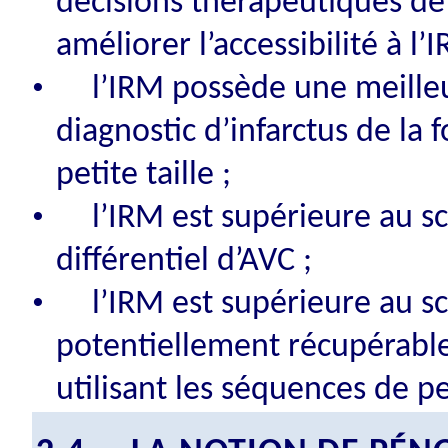
décisions thérapeutiques de 
améliorer l’accessibilité à l’
•
l’IRM possède une meilleu
diagnostic d’infarctus de la 
petite taille ;
•
l’IRM est supérieure au s
différentiel d’AVC ;
•
l’IRM est supérieure au s
potentiellement récupérable
utilisant les séquences de pe