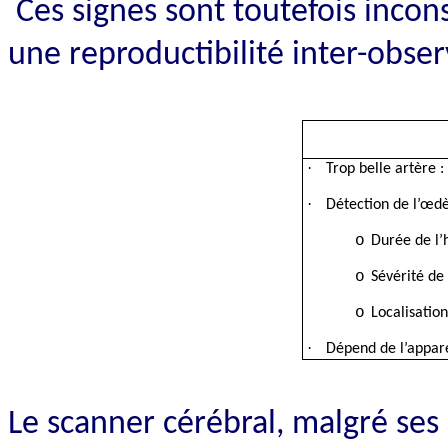
Ces signes sont toutefois incons
une reproductibilité inter-obse
·
Trop belle artère 
·
Détection de l’œd
o
Durée de l’
o
Sévérité de
o
Localisation
·
Dépend de l’appar
Le scanner cérébral, malgré ses 