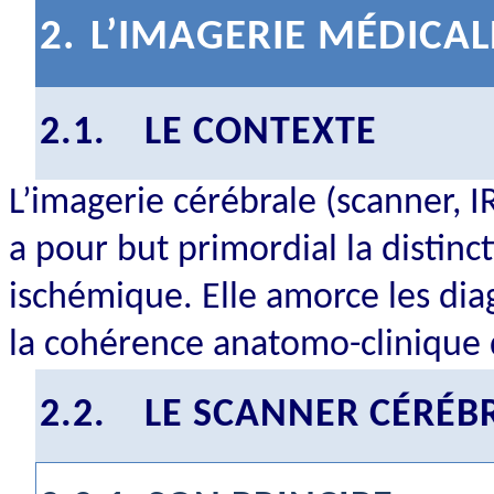
2.
L’IMAGERIE MÉDICAL
2.1.
LE CONTEXTE
L’imagerie cérébrale (scanner, 
a pour but primordial la distin
ischémique. Elle amorce les diag
la cohérence anatomo-clinique 
2.2.
LE SCANNER CÉRÉB