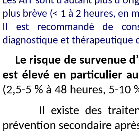
Les AIT sont d’autant plus d'or
plus brève (< 1 à 2 heures, en
Il est recommandé de con
diagnostique et thérapeutique
c
L
e risque de survenue d
est élevé en particulier a
(2,5-5 % à 48 heures, 5-10 
I
l existe des trait
prévention secondaire après