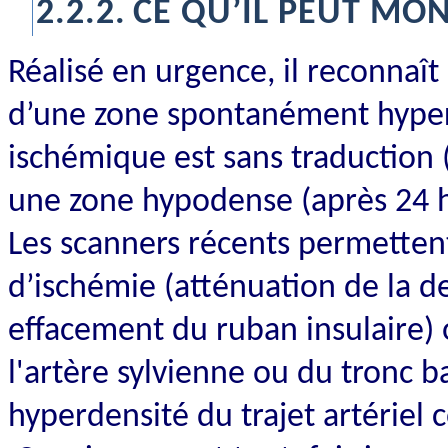
2.2.2.
CE QU’IL PEUT MO
Réalisé en urgence, il reconnaî
d’une zone spontanément hyper
ischémique est sans traduction (
une zone hypodense (après 24 h
Les scanners récents permettent
d’ischémie (atténuation de la d
effacement du ruban insulaire) 
l'artère sylvienne ou du tronc b
hyperdensité du trajet artériel 