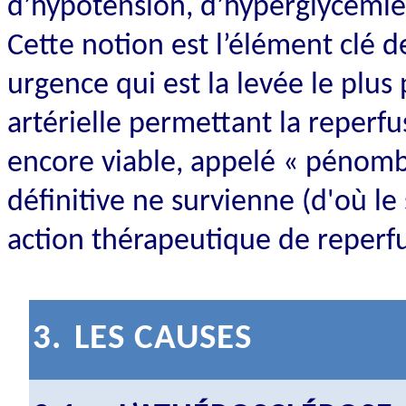
d’hypotension, d’hyperglycémie
Cette notion est l’élément clé 
urgence qui est la levée le plus
artérielle permettant la reperfu
encore viable, appelé « pénomb
définitive ne survienne (d'où le
action thérapeutique de reperf
3.
LES CAUSES