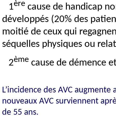
ère
1
cause de handicap no
développés (20% des patients
moitié de ceux qui regagnen
séquelles physiques ou rela
ème
2
cause de démence et
L’incidence des AVC augmente ave
nouveaux AVC surviennent après
de 55 ans.