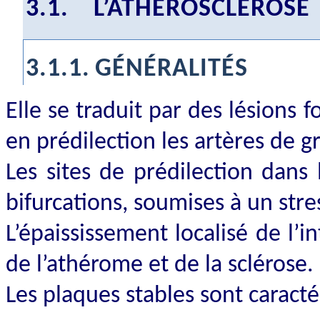
3.1.
L’ATHÉROSCLÉROSE
3.1.1.
GÉNÉRALITÉS
Elle se traduit par des lésions f
en prédilection les artères de g
Les sites de prédilection dans 
bifurcations, soumises à un st
L’épaississement localisé de l’
de l’athérome et de la sclérose.
Les plaques
stable
s sont caract