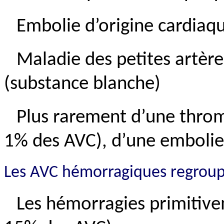
Embolie d’origine cardiaq
Maladie des petites artèr
(substance blanche)
Plus rarement d’une throm
1% des AVC), d’une embolie
Les AVC hémorragiques regrou
Les hémorragies primitive