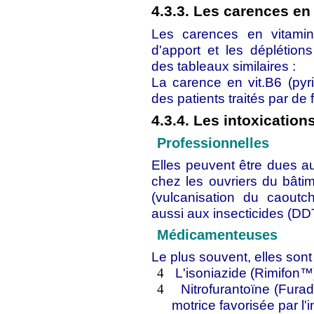
4.3.3. Les carences en
Les carences en vitami
d'apport et les déplétio
des tableaux similaires :
La carence en vit.B6 (pyr
des patients traités par de
4.3.4. Les intoxication
Professionnelles
Elles peuvent être dues au
chez les ouvriers du bâti
(vulcanisation du caoutcho
aussi aux insecticides (DDT
Médicamenteuses
Le plus souvent, elles sont
L'isoniazide (Rimifon™
4
Nitrofurantoïne (Fur
4
motrice favorisée par l'