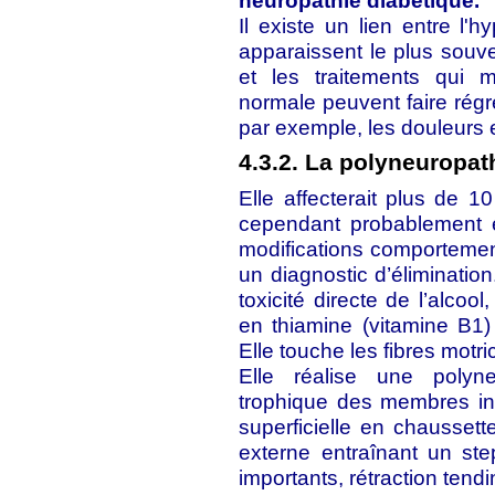
neuropathie diabétique.
Il existe un lien entre l'
apparaissent le plus souv
et les traitements qui m
normale peuvent faire rég
par exemple, les douleurs e
4.3.2. La polyneuropath
Elle affecterait plus de 1
cependant probablement 
modifications comportementa
un diagnostic d’élimination
toxicité directe de l’alco
en thiamine (vitamine B1
Elle touche les fibres motri
Elle réalise une polyneu
trophique des membres inf
superficielle en chaussett
externe entraînant un st
importants, rétraction ten