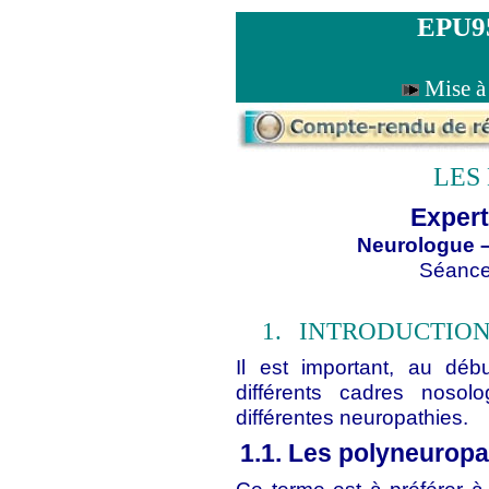
EPU9
Mise à
LES
Expert
Neurologue –
Séance
1.
INTRODUCTIO
Il est important, au déb
différents cadres nosolo
différentes neuropathies.
1.1. Les polyneuropa