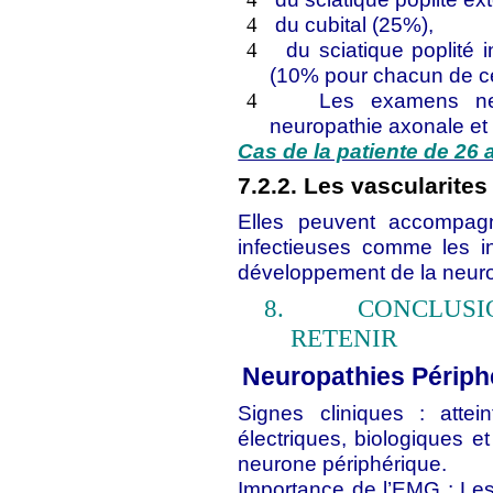
du cubital (25%),
4
du sciatique poplité 
4
(10% pour chacun de ces
Les examens neu
4
neuropathie axonale et
Cas de la patiente de 26 
7.2.2. Les vascularite
Elles peuvent accompagn
infectieuses comme les in
développement de la neurop
8.
CONCLUSI
RETENIR
Neuropathies Périph
Signes cliniques : attein
électriques, biologiques et
neurone périphérique.
Importance de l’EMG : Les