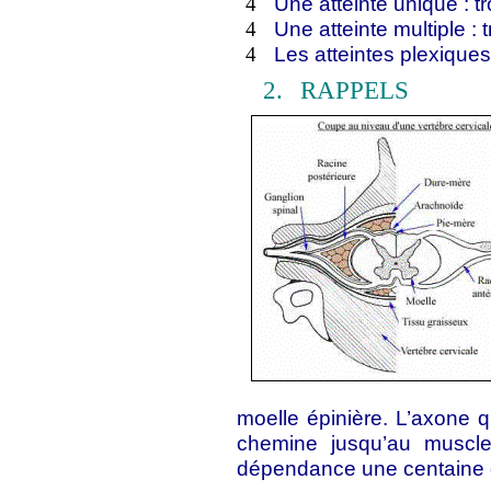
Une atteinte unique : tr
4
Une atteinte multiple : 
4
Les atteintes plexiques
4
2.
RAPPELS
moelle épinière. L’axone qu
chemine jusqu’au muscle 
dépendance une centaine de