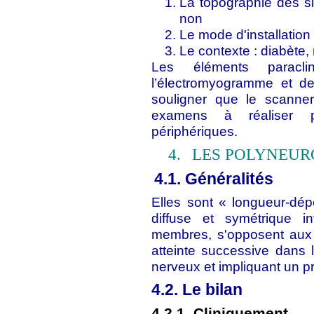
La topographie des si
non
Le mode d'installation
Le contexte : diabète,
Les éléments paraclin
l’électromyogramme et de
souligner que le scanne
examens à réaliser po
périphériques.
4.
LES POLYNEUR
4.1. Généralités
Elles sont « longueur-dépe
diffuse et symétrique in
membres, s'opposent aux 
atteinte successive dans 
nerveux et impliquant un p
4.2. Le bilan
4.2.1. Cliniquement