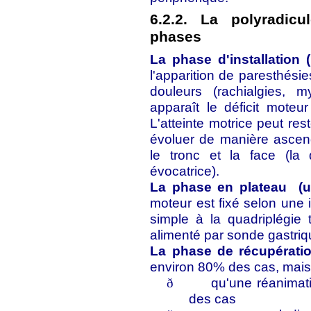
6.2.2. La polyradicu
phases
La phase d'installation
l'apparition de paresthési
douleurs (rachialgies, m
apparaît le déficit moteur
L'atteinte motrice peut re
évoluer de manière ascen
le tronc et la face (la d
évocatrice).
La phase en plateau (u
moteur est fixé selon une i
simple à la quadriplégie t
alimenté par sonde gastriq
La phase de récupératio
environ 80% des cas, mais i
qu'une réanimat
ð
des cas