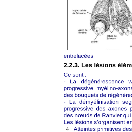
entrelacées
2.2.3. Les lésions élé
Ce sont :
- La dégénérescence wa
progressive myélino-axon
des bouquets de régénéres
- La démyélinisation s
progressive des axones p
des nœuds de Ranvier qui 
Les lésions s'organisent en
Atteintes primitives d
4