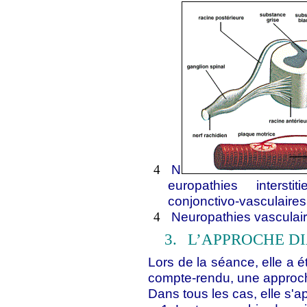
N
4
europathies intersti
conjonctivo-vasculaires
Neuropathies vasculai
4
3.
L’APPROCHE D
Lors de la séance, elle a ét
compte-rendu, une approch
Dans tous les cas, elle s'a