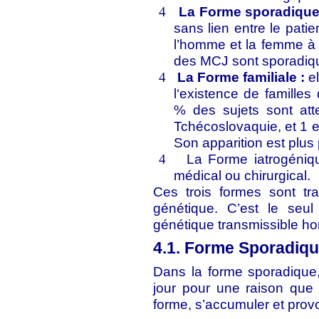
La Forme sporadique
4
sans lien entre le pati
l’homme et la femme à 
des MCJ sont sporadiq
La Forme familiale :
el
4
l‘existence de famille
% des sujets sont atte
Tchécoslovaquie, et 1 en
Son apparition est plus
La Forme iatrogéniqu
4
médical ou chirurgical.
Ces trois formes sont tr
génétique. C’est le se
génétique transmissible ho
4.1. Forme Sporadiq
Dans la forme sporadique
jour pour une raison que
forme, s’accumuler et pro