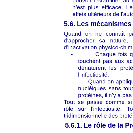
pouvoir l’examiner au
n’est plus efficace. L
effets ultérieurs de l’au
5.6. Les mécanismes 
Quand on ne connaît pas
d’approcher sa nature,
d’inactivation physico-chi
-
Chaque fois q
touchent pas aux ac
dénaturent les prot
l’infectiosité.
-
Quand on appliqu
nucléiques sans touc
protéines, il n’y a pas 
Tout se passe comme si 
rôle sur l’infectiosité
tridimensionnelle des protéin
5.6.1. Le rôle de la P