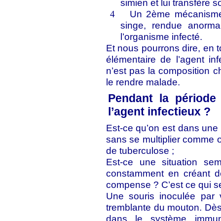
simien et lui transfère 
Un 2ème mécanisme 
4
singe, rendue anorma
l’organisme infecté.
Et nous pourrons dire, en 
élémentaire de l’agent in
n’est pas la composition ch
le rendre malade.
Pendant la période
l’agent infectieux ?
Est-ce qu’on est dans une s
sans se multiplier comme o
de tuberculose ;
Est-ce une situation sem
constamment en créant d
compense ? C’est ce qui se
Une souris inoculée par v
tremblante du mouton. Dès l
dans le système immuni