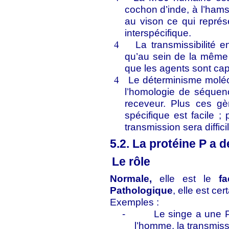
cochon d’inde, à l’hamste
au vison ce qui représ
interspécifique.
La transmissibilité e
4
qu’au sein de la même 
que les agents sont cap
Le déterminisme moléc
4
l’homologie de séquen
receveur. Plus ces gè
spécifique est facile ;
transmission sera diffici
5.2. La protéine P a 
Le rôle
Normale,
elle est le
fac
Pathologique
, elle est ce
Exemples :
-
Le singe a une 
l’homme, la transmiss