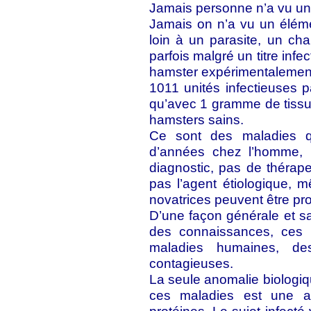
Jamais personne n’a vu un p
Jamais on n’a vu un élém
loin à un parasite, un ch
parfois malgré un titre inf
hamster expérimentalement 
1011 unités infectieuses p
qu’avec 1 gramme de tissu 
hamsters sains.
Ce sont des maladies qu
d’années chez l’homme, 
diagnostic, pas de thérape
pas l’agent étiologique, 
novatrices peuvent être pr
D’une façon générale et san
des connaissances, ces 
maladies humaines, de
contagieuses.
La seule anomalie biologiq
ces maladies est une a