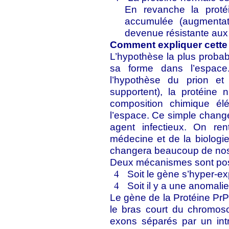
En revanche la proté
accumulée (augmentat
devenue résistante aux
Comment expliquer cette 
L’hypothèse la plus probab
sa forme dans l’espace.
l’hypothèse du prion e
supportent), la protéine
composition chimique él
l’espace. Ce simple change
agent infectieux. On r
médecine et de la biologie
changera beaucoup de nos
Deux mécanismes sont poss
Soit le gène s’hyper-e
4
Soit il y a une anomali
4
Le gène de la Protéine PrP
le bras court du chromos
exons séparés par un int