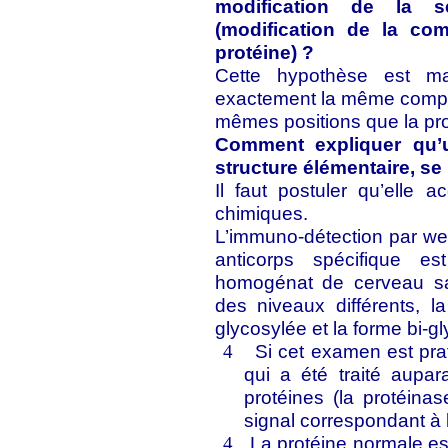
modification de la s
(modification de la co
protéine) ?
Cette hypothèse est ma
exactement la même compo
mêmes positions que la pr
Comment expliquer qu’u
structure élémentaire, se
Il faut postuler qu’elle a
chimiques.
L’immuno-détection par wes
anticorps spécifique es
homogénat de cerveau sai
des niveaux différents, 
glycosylée et la forme bi-gl
Si cet examen est pr
4
qui a été traité aupa
protéines (la protéinas
signal correspondant à l
La protéine normale es
4