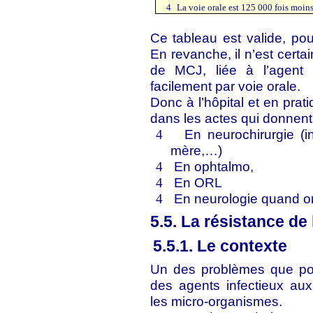
4
La voie orale est 125 000 fois moins 
Ce tableau est valide, pou
En revanche, il n’est certa
de MCJ, liée à l’agent
facilement par voie orale.
Donc à l’hôpital et en prati
dans les actes qui donnen
En neurochirurgie (i
4
mère,…)
En ophtalmo,
4
En ORL
4
En neurologie quand on
4
5.5. La résistance de 
5.5.1. Le contexte
Un des problèmes que pos
des agents infectieux aux
les micro-organismes.