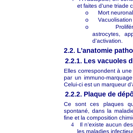
et faites d’une triade 
Mort neurona
o
Vacuolisatio
o
Prolif
o
astrocytes, ap
d’activation.
2.2. L’anatomie path
2.2.1. Les vacuoles 
Elles correspondent à une 
par un immuno-marquage du
Celui-ci est un marqueur d’
2.2.2. Plaque de dép
Ce sont ces plaques que
spontané, dans la maladi
fine et la composition chimiq
Il n’existe aucun de
4
les maladies infectieu