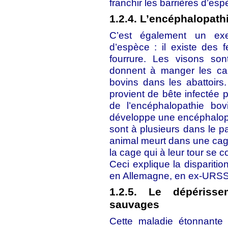
franchir les barrières d’esp
1.2.4. L’encéphalopath
C’est également un exe
d’espèce : il existe des 
fourrure. Les visons son
donnent à manger les car
bovins dans les abattoir
provient de bête infectée p
de l’encéphalopathie b
développe une encéphalopa
sont à plusieurs dans le pa
animal meurt dans une cage
la cage qui à leur tour se 
Ceci explique la dispariti
en Allemagne, en ex-URSS
1.2.5. Le dépériss
sauvages
Cette maladie étonnante 