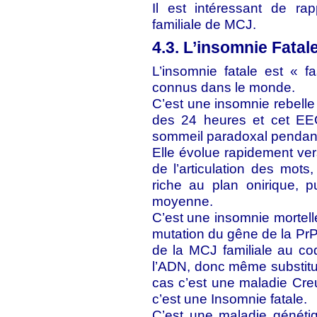
Il est intéressant de ra
familiale de MCJ.
4.3. L’insomnie Fatal
L’insomnie fatale est « fa
connus dans le monde.
C’est une insomnie rebelle
des 24 heures et cet EEG
sommeil paradoxal pendan
Elle évolue rapidement vers
de l’articulation des mots
riche au plan onirique, 
moyenne.
C’est une insomnie mortell
mutation du gêne de la PrP 
de la MCJ familiale au c
l’ADN, donc même substitu
cas c’est une maladie Creu
c’est une Insomnie fatale.
C’est une maladie génétiqu