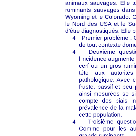
animaux sauvages. Elle tou
ruminants sauvages dans 
Wyoming et le Colorado. C
le Nord des USA et le S
d’être diagnostiqués. Elle 
Premier problème : 
4
de tout contexte dome
Deuxième questi
4
l’incidence augmente 
cerf ou un gros rumin
tête aux autorité
pathologique. Avec 
fruste, passif et peu
ainsi mesurées se s
compte des biais in
prévalence de la mal
cette population.
Troisième questi
4
Comme pour les aut
grands ruminants.