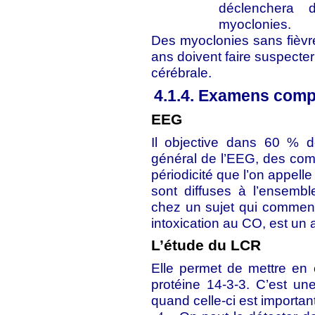
déclenchera 
myoclonies.
Des myoclonies sans fièvr
ans doivent faire suspecter
cérébrale.
4.1.4. Examens comp
EEG
Il objective dans 60 % d
général de l’EEG, des comp
périodicité que l’on appel
sont diffuses à l’ensemb
chez un sujet qui commen
intoxication au CO, est un
L’étude du LCR
Elle permet de mettre en
protéine 14-3-3. C’est un
quand celle-ci est important