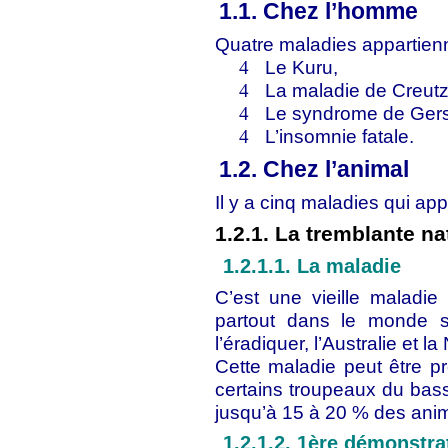
1.1. Chez l’homme
Quatre maladies appartienn
Le Kuru,
4
La maladie de Creutz
4
Le syndrome de Gers
4
L’insomnie fatale.
4
1.2. Chez l’animal
Il y a cinq maladies qui a
1.2.1. La tremblante na
1.2.1.1. La maladie
C’est une vieille maladi
partout dans le monde 
l’éradiquer, l’Australie et 
Cette maladie peut être p
certains troupeaux du bass
jusqu’à 15 à 20 % des ani
1.2.1.2. 1ère démonstra