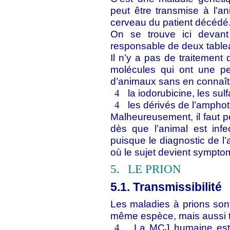
peut être transmise à l’a
cerveau du patient décédé
On se trouve ici deva
responsable de deux tableau
Il n’y a pas de traitement 
molécules qui ont une pet
d’animaux sans en connaîtr
la iodorubicine, les sul
4
les dérivés de l’amphot
4
Malheureusement, il faut p
dès que l’animal est infe
puisque le diagnostic de l’a
où le sujet devient sympto
5.
LE PRION
5.1. Transmissibilité
Les maladies à prions sont
même espèce, mais aussi tr
La MCJ humaine est t
4