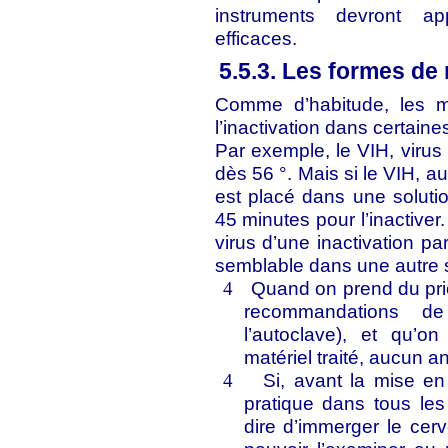
instruments devront app
efficaces.
5.5.3. Les formes de
Comme d’habitude, les m
l’inactivation dans certaines
Par exemple, le VIH, virus f
dès 56 °. Mais si le VIH, au
est placé dans une solutio
45 minutes pour l’inactiver
virus d’une inactivation pa
semblable dans une autre s
Quand on prend du prio
4
recommandations d
l’autoclave), et qu’o
matériel traité, aucun 
Si, avant la mise en
4
pratique dans tous les
dire d’immerger le cer