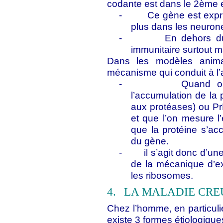
codante est dans le 2ème 
-
Ce gène est expr
plus dans les neurone
-
En dehors d
immunitaire surtout m
Dans les modèles anima
mécanisme qui conduit à l’
-
Quand on
l’accumulation de la 
aux protéases) ou Pr
et que l’on mesure 
que la protéine s’ac
du gène.
-
il s’agit donc d’un
de la mécanique d’ex
les ribosomes.
4.
LA MALADIE CRE
Chez l’homme, en particuli
existe 3 formes étiologique