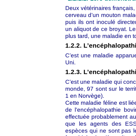
Deux vétérinaires français, 
cerveau d’un mouton malade. 
puis ils ont inoculé dire
un aliquot de ce broyat. L
plus tard, une maladie en to
1.2.2. L’encéphalopat
C’est une maladie appar
Uni.
1.2.3. L’encéphalopath
C’est une maladie qui conc
monde, 97 sont sur le terr
1 en Norvège).
Cette maladie féline est li
de l’encéphalopathie bovi
effectuée probablement au 
que les agents des ESS
espèces qui ne sont pas l