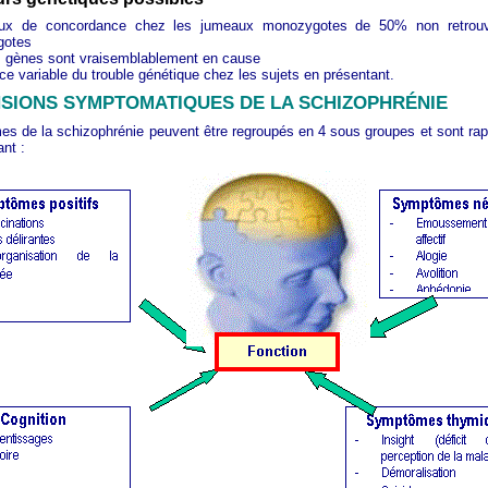
ux de concordance chez les jumeaux monozygotes de 50% non retrou
gotes
s gènes sont vraisemblablement en cause
e variable du trouble génétique chez les sujets en présentant.
SIONS SYMPTOMATIQUES DE LA SCHIZOPHRÉNIE
s de la schizophrénie peuvent être regroupés en 4 sous groupes et sont rap
nt :