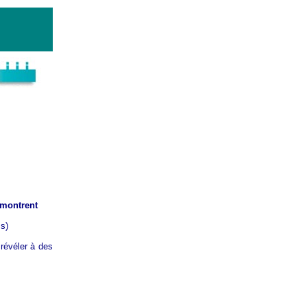
montrent
s)
 révéler à des