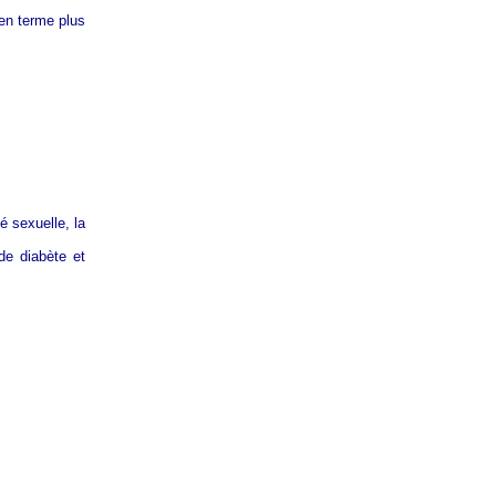
en terme plus
é sexuelle, la
 de diabète et