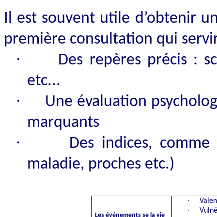
Il est souvent utile d’obtenir u
première consultation qui servira
·
Des repères précis : sco
etc
...
·
Une évaluation psycholog
marquants
·
Des indices, comme c
maladie, proches etc.)
·
Valen
·
Vulné
Les événements se la vie