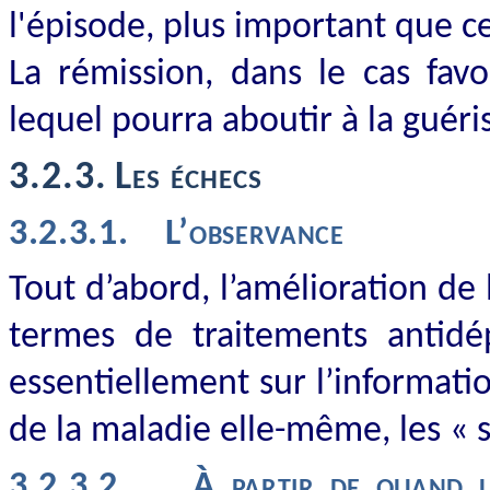
l'épisode, plus important que c
La rémission, dans le cas favo
lequel pourra aboutir à la guéri
3.2.3.
Les échecs
3.2.3.1.
L’observance
Tout d’abord, l’amélioration de
termes de traitements antidé
essentiellement sur l’informati
de la maladie elle-même, les « 
3.2.3.2.
À partir de quand u