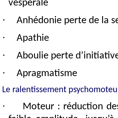
vespérale
·
Anhédonie perte de la se
·
Apathie
·
Aboulie perte d’initiativ
·
Apragmatisme
Le ralentissement psychomoteu
·
Moteur : réduction de