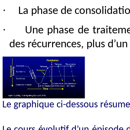
·
La phase de consolidati
·
Une phase de traiteme
des récurrences, plus d’un
Le graphique ci-dessous résume 
Le cours évolutif d’un épisode 