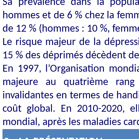
Sa prévalence dans la popul
hommes et de 6 % chez la femme.
de 12 % (hommes : 10 %, femme
Le risque majeur de la dépressi
15 % des déprimés décèdent de 
En 1997, l’Organisation mondia
majeure au quatrième rang 
invalidantes en termes de hand
coût global. En 2010-2020, e
mondial, après les maladies car