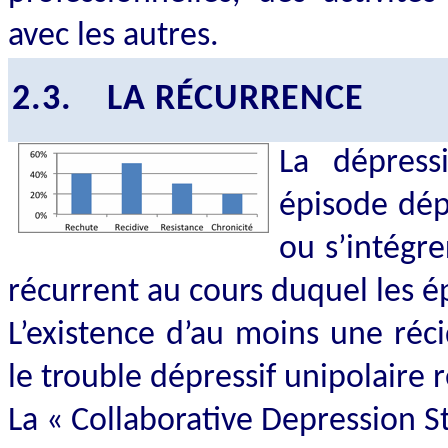
avec les autres.
2.3.
LA RÉCURRENCE
La dépres
épisode dép
ou s’intégre
récurrent au cours duquel les é
L’existence d’au moins une réc
le trouble dépressif unipolaire 
La « Collaborative
Depression
S