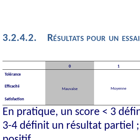
3.2.4.2.
Résultats pour un essa
0
1
Tolérance
Efficacité
Moyenne
Mauvaise
Satisfaction
En pratique, un score < 3 défin
3-4 définit un résultat partiel
positif.