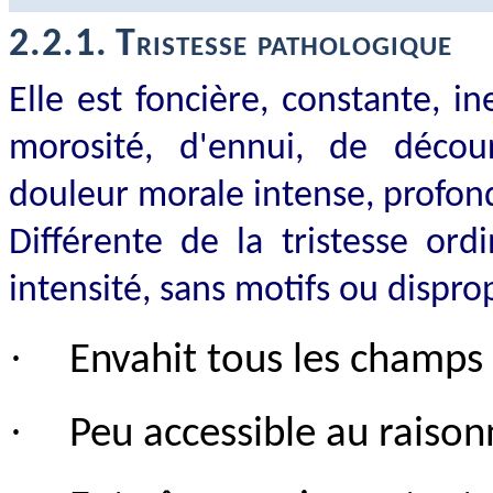
2.2.1.
Tristesse pathologique
Elle est foncière, constante, i
morosité, d'ennui, de déco
douleur morale intense, profon
Différente de la tristesse or
intensité, sans motifs ou dispr
·
Envahit tous les champs 
·
Peu accessible au raiso