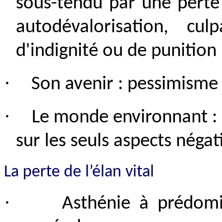
sous-tendu par une perte 
autodévalorisation, culp
d'indignité ou de punition
·
Son avenir : pessimisme e
·
Le monde environnant : 
sur les seuls aspects néga
La perte de l’élan vital
·
Asthénie à prédomi