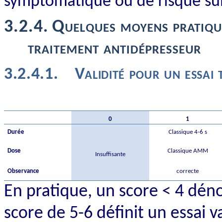
symptomatique ou de risque sui
3.2.4.
Quelques moyens pratique
traitement antidépresseur
3.2.4.1.
Validité pour un essai
0
1
Durée
Classique 4-6 s
Dose
Classique AMM
Insuffisante
Observance
correcte
En pratique, un score < 4 dénot
score de 5-6 définit un essai v