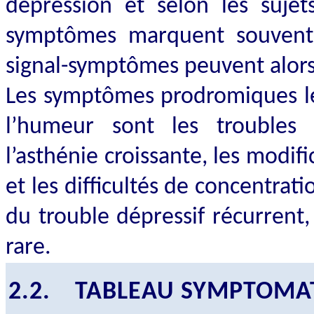
dépression et selon les suj
symptômes marquent souvent
signal-symptômes peuvent alors
Les symptômes prodromiques les
l’humeur sont les troubles du
l’asthénie croissante, les modi
et les difficultés de concentrati
du trouble dépressif récurrent,
rare.
2.2.
TABLEAU SYMPTOMA