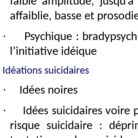
faible amplitude, jusqu’à 
affaiblie, basse et prosod
·
Psychique : bradypsychi
l’initiative idéique
Idéations suicidaires
·
Idées noires
·
Idées suicidaires voire 
risque suicidaire : dép