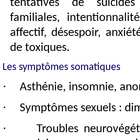
tentatives de suicides
familiales, intentionnalit
affectif, désespoir, anxi
de toxiques.
Les symptômes somatiques
·
Asthénie, insomnie, ano
·
Symptômes sexuels : dim
·
Troubles neurovégétat