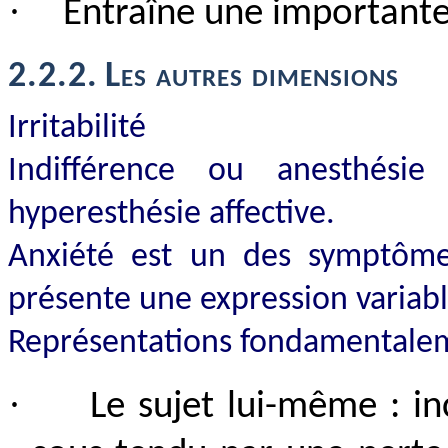
·
Entraîne une importante
2.2.2.
Les autres dimensions
Irritabilité
Indifférence ou anesthésie
hyperesthésie affective.
Anxiété est un des symptômes
présente une expression variab
Représentations fondamentalem
·
Le sujet lui-même : inc