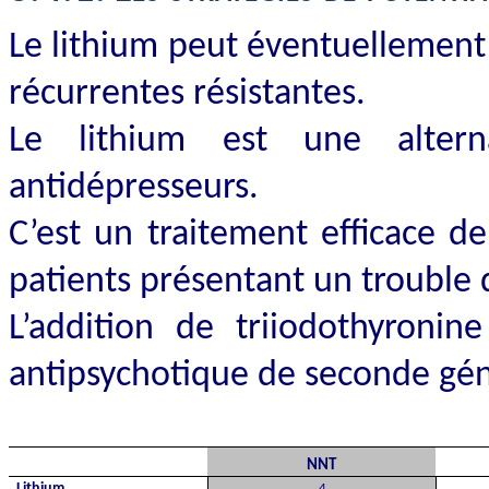
Le lithium peut éventuellement 
récurrentes résistantes.
Le lithium est une altern
antidépresseurs.
C’est un traitement efficace d
patients présentant un trouble 
L’addition de triiodothyroni
antipsychotique de seconde géné
NNT
Lithium
4