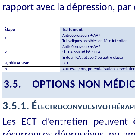
rapport avec la dépression, par
Étape
Traitement
Antidépresseurs + AAP
1
Tricycliques possibles en 1ère intention
Antidépresseurs + AAP
2
Si TCA non utilisé : TCA
Si déjà TCA : étape 3 ou autre classe
3, 3bis et 3ter
ECT
n
Autres agents, potentialisation, associatio
3.5.
OPTIONS NON MÉDI
3.5.1.
Électroconvulsivothérap
Les ECT d’entretien peuvent ê