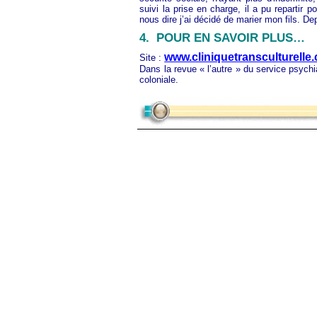
suivi la prise en charge, il a pu repartir p
nous dire j’ai décidé de marier mon fils. De
4.
POUR EN SAVOIR PLUS…
www.cliniquetransculturelle
Site :
Dans la revue « l’autre » du service psychi
coloniale.