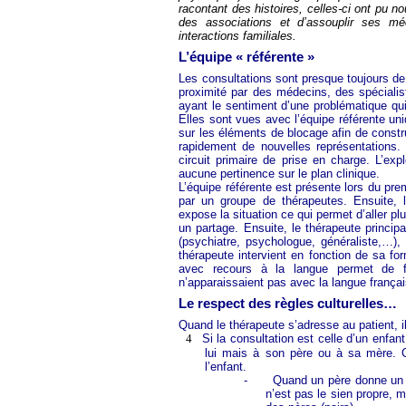
racontant des histoires, celles-ci ont pu no
des associations et d’assouplir ses m
interactions familiales.
L’équipe « référente »
Les consultations sont presque toujours de s
proximité par des médecins, des spécialist
ayant le sentiment d’une problématique qui
Elles sont vues avec l’équipe référente un
sur les éléments de blocage afin de constr
rapidement de nouvelles représentations.
circuit primaire de prise en charge. L’expl
aucune pertinence sur le plan clinique.
L’équipe référente est présente lors du prem
par un groupe de thérapeutes. Ensuite, le
expose la situation ce qui permet d’aller plus
un partage. Ensuite, le thérapeute principa
(psychiatre, psychologue, généraliste,…),
thérapeute intervient en fonction de sa fo
avec recours à la langue permet de fa
n’apparaissaient pas avec la langue françai
Le respect des règles culturelles…
Quand le thérapeute s’adresse au patient, il 
4
Si la consultation est celle d’un enfa
lui mais à son père ou à sa mère. 
l’enfant.
-
Quand un père donne un int
n’est pas le sien propre, m