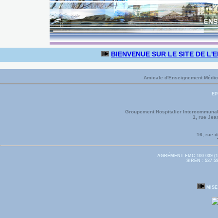
BIENVENUE SUR LE SITE DE L'
Amicale d'Enseignement Médica
EP
Groupement Hospitalier Intercommunal
1, rue Je
16, rue 
AGRÉMENT FMC 100 039 (1
SIREN : 537 5
MISE