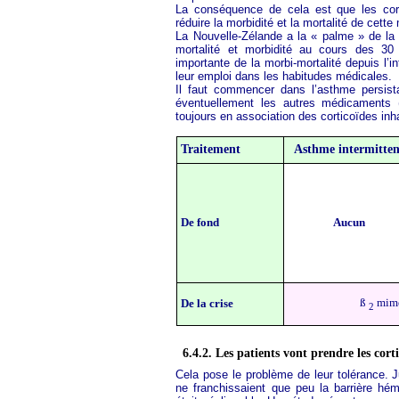
La conséquence de cela est que les cor
réduire la morbidité et la mortalité de cette
La Nouvelle-Zélande a la « palme » de la
mortalité et morbidité au cours des 30
importante de la morbi-mortalité depuis l’i
leur emploi dans les habitudes médicales.
Il faut commencer dans l’asthme persistan
éventuellement les autres médicaments 
toujours en association des corticoïdes inh
Traitement
Asthme intermitten
De fond
Aucun
ß
mimé
De la crise
2
6.4.2. Les patients vont prendre les cor
Cela pose le problème de leur tolérance. J
ne franchissaient que peu la barrière hé