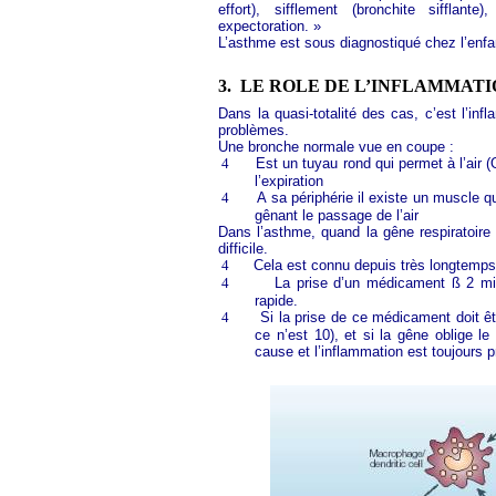
effort), sifflement (bronchite sifflante
expectoration. »
L’asthme est sous diagnostiqué chez l’enf
3.
LE ROLE DE L’INFLAMMATI
Dans la quasi-totalité des cas, c’est l’inf
problèmes.
Une bronche normale vue en coupe :
4
Est un tuyau rond qui permet à l’air (
l’expiration
4
A sa périphérie il existe un muscle qu
gênant le passage de l’air
Dans l’asthme, quand la gêne respiratoire 
difficile.
4
Cela est connu depuis très longtemps
4
La prise d’un médicament ß 2 mim
rapide.
4
Si la prise de ce médicament doit êt
ce n’est 10), et si la gêne oblige l
cause et l’inflammation est toujours 