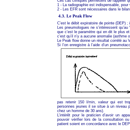
Ces cas cliniques permettent de rappeler qu
1 - La radiographie est indispensable, pour 
2 - Les EFR sont nécessaires dans le bilan i
4.3. Le Peak Flow
C’est le débit expiratoire de pointe (DEP) ; 
Les pneumologues ne s’intéressent qu’au
que c’est le paramètre qui en dit le plus 
c’est qu’il n’y a aucune anomalie (asthme o
Le Peak flow donne un résultat corrélé au 
Si l’on enregistre à l’aide d’un pneumota
pas retenir 150 l/min, valeur qui est 
personnes jeunes il se situe à un niveau 
chez un homme de 30 ans).
L’intérêt pour le praticien d’avoir un 
pouvoir vérifier lors de la consultation o
patient soient en concordance avec le DEP 