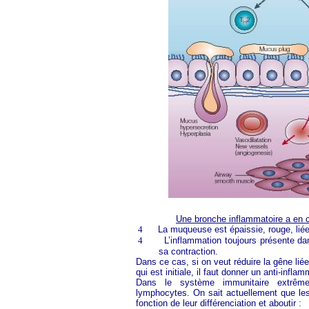
Une bronche inflammatoire a en c
4
La muqueuse est épaissie, rouge, liée
4
L’inflammation toujours présente da
sa contraction.
Dans ce cas, si on veut réduire la gêne liée
qui est initiale, il faut donner un anti-infl
Dans le système immunitaire extrêmem
lymphocytes. On sait actuellement que les
fonction de leur différenciation et aboutir :