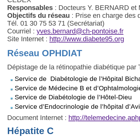
Responsables
: Docteurs Y. BERNARD e
Objectifs du réseau
: Prise en charge des d
Tél. 01 30 75 53 71 (Secrétariat)
Courriel :
yves.bernard@ch-pontoise.fr
Site Internet :
http://www.diabete95.org
Réseau OPHDIAT
Dépistage de la rétinopathie diabétique pa
Service de Diabétologie de l’Hôpital Bich
Service de Médecine B et d’Ophtalmologie 
Service de Diabétologie de l’Hôtel-Dieu
Service d’Endocrinologie de l’hôpital d’A
Document Internet :
http://telemedecine.aph
Hépatite C