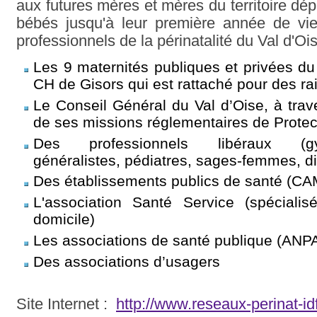
aux futures mères et mères du territoire dép
bébés jusqu'à leur première année de vi
professionnels de la périnatalité du Val d'Ois
Les 9 maternités publiques et privées du
CH de Gisors qui est rattaché pour des ra
Le Conseil Général du Val d’Oise, à tra
de ses missions réglementaires de Protect
Des professionnels libéraux (gynéc
généralistes, pédiatres, sages-femmes, d
Des établissements publics de santé (C
L'association Santé Service (spécialisé
domicile)
Les associations de santé publique (ANP
Des associations d’usagers
Site Internet :
http://www.reseaux-perinat-i