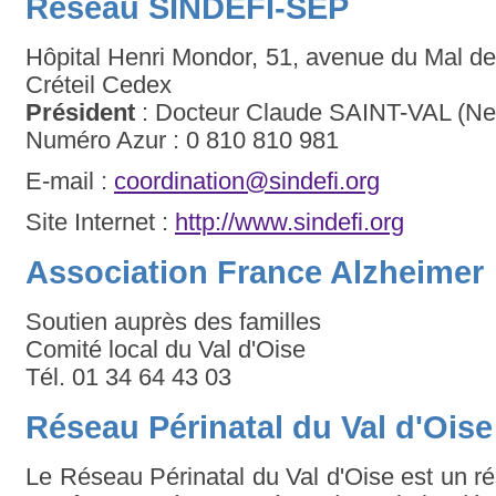
Réseau SINDEFI-SEP
Hôpital Henri Mondor, 51, avenue du Mal de
Créteil Cedex
Président
: Docteur Claude SAINT-VAL (Ne
Numéro Azur : 0 810 810 981
E-mail :
coordination@sindefi.org
Site Internet :
http://www.sindefi.org
Association France Alzheimer
Soutien auprès des familles
Comité local du Val d'Oise
Tél. 01 34 64 43 03
Réseau Périnatal du Val d'Ois
Le Réseau Périnatal du Val d'Oise est un r