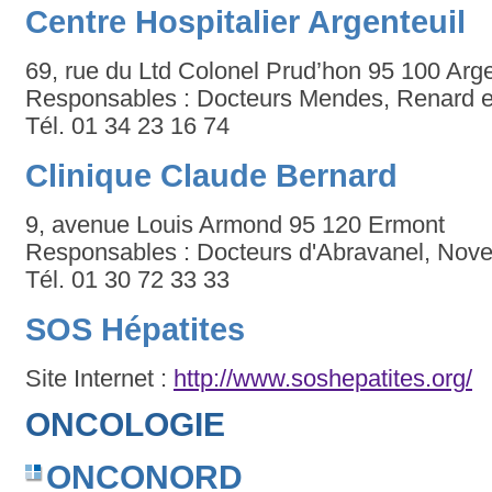
Centre Hospitalier Argenteuil
69, rue du Ltd Colonel Prud’hon 95 100 Arge
Responsables : Docteurs Mendes, Renard e
Tél. 01 34 23 16 74
Clinique Claude Bernard
9, avenue Louis Armond 95 120 Ermont
Responsables : Docteurs d'Abravanel, Novell
Tél. 01 30 72 33 33
SOS Hépatites
Site Internet :
http://www.soshepatites.org/
ONCOLOGIE
ONCONORD