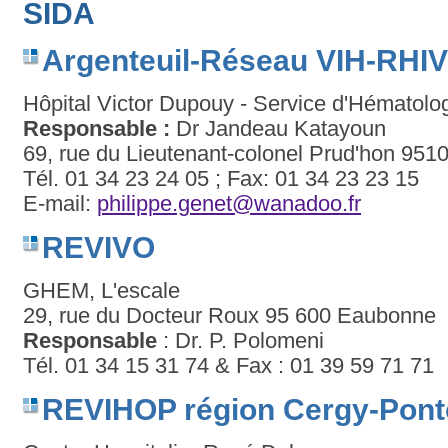
SIDA
Argenteuil-Réseau VIH-RHIV
Hôpital Victor Dupouy - Service d'Hématolo
Responsable :
Dr Jandeau Katayoun
69, rue du Lieutenant-colonel Prud'hon 9510
Tél. 01 34 23 24 05 ; Fax: 01 34 23 23 15
E-mail:
philippe.genet@wanadoo.fr
REVIVO
GHEM, L'escale
29, rue du Docteur Roux 95 600 Eaubonne
Responsable
: Dr. P. Polomeni
Tél. 01 34 15 31 74 & Fax : 01 39 59 71 71
REVIHOP région Cergy-Pont