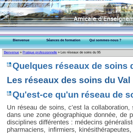
Bienvenue
Séances de formation
Qui sommes-nous ?
EPU-95 Montmorency
Bienvenue
»
Pratique professionnelle
»
Les réseaux de soins du 95
Collège Médecins (95)
Quelques réseaux de soins d
Les réseaux des soins du Val
Qu'est-ce qu'un réseau de s
Un réseau de soins, c’est la collaboration, 
dans une zone géographique donnée, de pr
disciplines différentes : médecins généralis
pharmaciens, infirmiers, kinésithérapeute