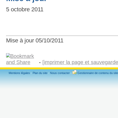
5 octobre 2011
Mise à jour 05/10/2011
-
[imprimer la page et sauvegard
Mentions légales
-
Plan du site
-
Nous contacter
-
Gestionnaire de contenu du site