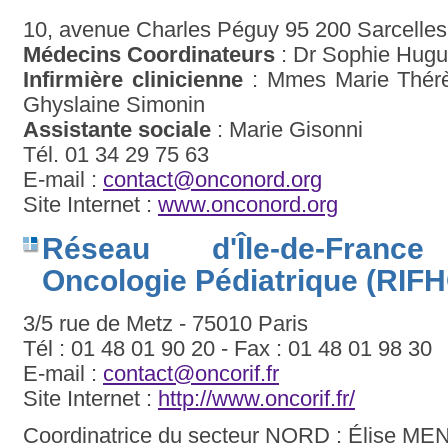
10, avenue Charles Péguy 95 200 Sarcelles
Médecins Coordinateurs
: Dr Sophie Hugue
Infirmière clinicienne
: Mmes Marie Thérè
Ghyslaine Simonin
Assistante sociale
: Marie Gisonni
Tél. 01 34 29 75 63
E-mail :
contact@onconord.org
Site Internet :
www.onconord.org
Réseau d'Île-de-France
Oncologie Pédiatrique (RIF
3/5 rue de Metz - 75010 Paris
Tél : 01 48 01 90 20 - Fax : 01 48 01 98 30
E-mail :
contact@oncorif.fr
Site Internet :
http://www.oncorif.fr/
Coordinatrice du secteur NORD : Élise M