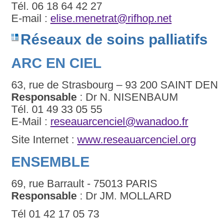
Tél. 06 18 64 42 27
E-mail :
elise.menetrat@rifhop.net
Réseaux de soins palliatifs
ARC EN CIEL
63, rue de Strasbourg – 93 200 SAINT DEN
Responsable
: Dr N. NISENBAUM
Tél. 01 49 33 05 55
E-Mail :
reseauarcenciel@wanadoo.fr
Site Internet :
www.reseauarcenciel.org
ENSEMBLE
69, rue Barrault - 75013 PARIS
Responsable
: Dr JM. MOLLARD
Tél 01 42 17 05 73