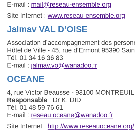
E-mail :
mail@reseau-ensemble.org
Site Internet :
www.reseau-ensemble.org
Jalmav VAL D’OISE
Association d’accompagnement des personne
Hôtel de Ville - 45, rue d’Ermont 95390 Sain
Tél. 01 34 16 36 83
E-mail :
jalmav.vo@wanadoo.fr
OCEANE
4, rue Victor Beausse - 93100 MONTREUIL
Responsable
: Dr K. DIDI
Tél. 01 48 59 76 61
E-mail :
reseau.oceane@wanadoo.fr
Site Internet :
http://www.reseauoceane.org/