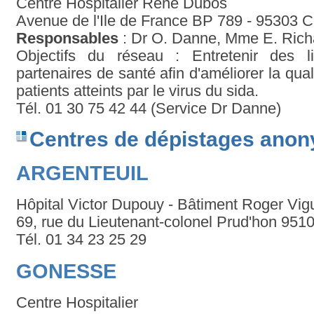
Centre Hospitalier René Dubos
Avenue de l'Ile de France BP 789 - 95303
Responsables
: Dr O. Danne, Mme E. Rich
Objectifs du réseau : Entretenir des li
partenaires de santé afin d'améliorer la qua
patients atteints par le virus du sida.
Tél. 01 30 75 42 44 (Service Dr Danne)
Centres de dépistages anony
ARGENTEUIL
Hôpital Victor Dupouy - Bâtiment Roger Vigu
69, rue du Lieutenant-colonel Prud'hon 9510
Tél. 01 34 23 25 29
GONESSE
Centre Hospitalier