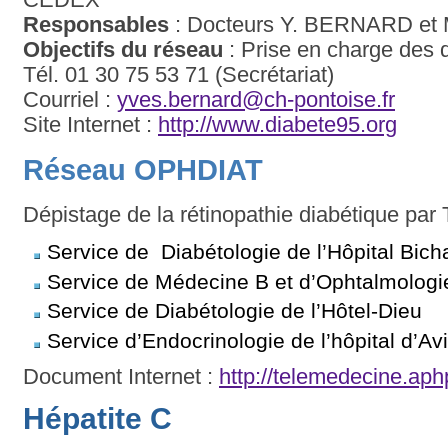
Responsables
: Docteurs Y. BERNARD e
Objectifs du réseau
: Prise en charge des d
Tél. 01 30 75 53 71 (Secrétariat)
Courriel :
yves.bernard@ch-pontoise.fr
Site Internet :
http://www.diabete95.org
Réseau OPHDIAT
Dépistage de la rétinopathie diabétique pa
Service de Diabétologie de l’Hôpital Bich
Service de Médecine B et d’Ophtalmologie 
Service de Diabétologie de l’Hôtel-Dieu
Service d’Endocrinologie de l’hôpital d’A
Document Internet :
http://telemedecine.aph
Hépatite C