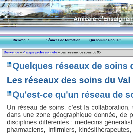
Bienvenue
Séances de formation
Qui sommes-nous ?
EPU-95 Montmorency
Bienvenue
»
Pratique professionnelle
»
Les réseaux de soins du 95
Collège Médecins (95)
Quelques réseaux de soins d
Les réseaux des soins du Val
Qu'est-ce qu'un réseau de s
Un réseau de soins, c’est la collaboration, 
dans une zone géographique donnée, de pr
disciplines différentes : médecins généralis
pharmaciens, infirmiers, kinésithérapeute