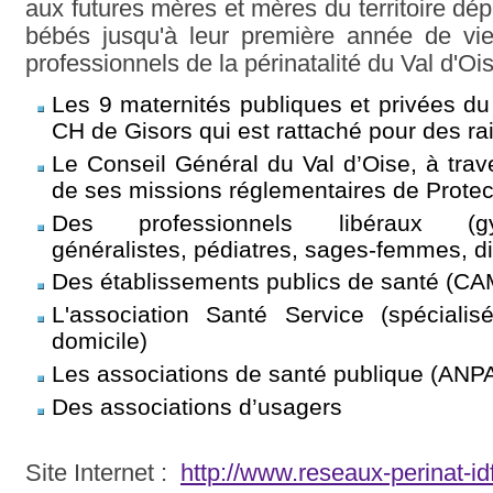
aux futures mères et mères du territoire dép
bébés jusqu'à leur première année de vi
professionnels de la périnatalité du Val d'Ois
Les 9 maternités publiques et privées du
CH de Gisors qui est rattaché pour des ra
Le Conseil Général du Val d’Oise, à tra
de ses missions réglementaires de Protect
Des professionnels libéraux (gynéc
généralistes, pédiatres, sages-femmes, d
Des établissements publics de santé (C
L'association Santé Service (spécialisé
domicile)
Les associations de santé publique (ANP
Des associations d’usagers
Site Internet :
http://www.reseaux-perinat-i