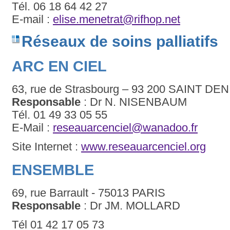
Tél. 06 18 64 42 27
E-mail :
elise.menetrat@rifhop.net
Réseaux de soins palliatifs
ARC EN CIEL
63, rue de Strasbourg – 93 200 SAINT DEN
Responsable
: Dr N. NISENBAUM
Tél. 01 49 33 05 55
E-Mail :
reseauarcenciel@wanadoo.fr
Site Internet :
www.reseauarcenciel.org
ENSEMBLE
69, rue Barrault - 75013 PARIS
Responsable
: Dr JM. MOLLARD
Tél 01 42 17 05 73