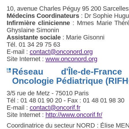
10, avenue Charles Péguy 95 200 Sarcelles
Médecins Coordinateurs
: Dr Sophie Hugue
Infirmière clinicienne
: Mmes Marie Thérè
Ghyslaine Simonin
Assistante sociale
: Marie Gisonni
Tél. 01 34 29 75 63
E-mail :
contact@onconord.org
Site Internet :
www.onconord.org
Réseau d'Île-de-France
Oncologie Pédiatrique (RIF
3/5 rue de Metz - 75010 Paris
Tél : 01 48 01 90 20 - Fax : 01 48 01 98 30
E-mail :
contact@oncorif.fr
Site Internet :
http://www.oncorif.fr/
Coordinatrice du secteur NORD : Élise M