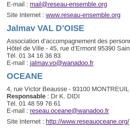
E-mail :
mail@reseau-ensemble.org
Site Internet :
www.reseau-ensemble.org
Jalmav VAL D’OISE
Association d’accompagnement des personne
Hôtel de Ville - 45, rue d’Ermont 95390 Sain
Tél. 01 34 16 36 83
E-mail :
jalmav.vo@wanadoo.fr
OCEANE
4, rue Victor Beausse - 93100 MONTREUIL
Responsable
: Dr K. DIDI
Tél. 01 48 59 76 61
E-mail :
reseau.oceane@wanadoo.fr
Site Internet :
http://www.reseauoceane.org/