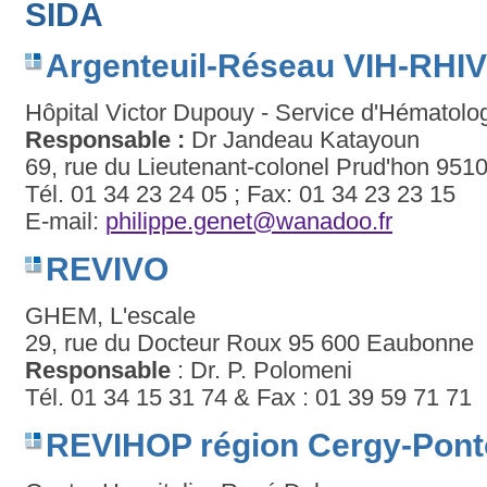
SIDA
Argenteuil-Réseau VIH-RHIV
Hôpital Victor Dupouy - Service d'Hématolo
Responsable :
Dr Jandeau Katayoun
69, rue du Lieutenant-colonel Prud'hon 9510
Tél. 01 34 23 24 05 ; Fax: 01 34 23 23 15
E-mail:
philippe.genet@wanadoo.fr
REVIVO
GHEM, L'escale
29, rue du Docteur Roux 95 600 Eaubonne
Responsable
: Dr. P. Polomeni
Tél. 01 34 15 31 74 & Fax : 01 39 59 71 71
REVIHOP région Cergy-Pont