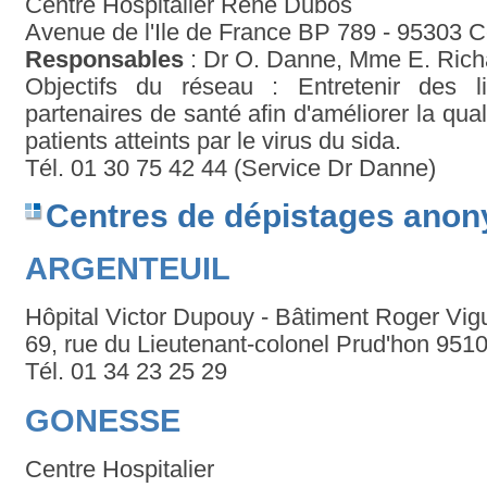
Centre Hospitalier René Dubos
Avenue de l'Ile de France BP 789 - 95303
Responsables
: Dr O. Danne, Mme E. Rich
Objectifs du réseau : Entretenir des li
partenaires de santé afin d'améliorer la qua
patients atteints par le virus du sida.
Tél. 01 30 75 42 44 (Service Dr Danne)
Centres de dépistages anony
ARGENTEUIL
Hôpital Victor Dupouy - Bâtiment Roger Vigu
69, rue du Lieutenant-colonel Prud'hon 9510
Tél. 01 34 23 25 29
GONESSE
Centre Hospitalier