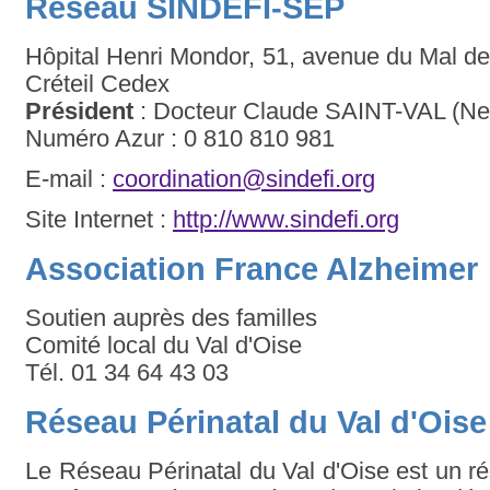
Réseau SINDEFI-SEP
Hôpital Henri Mondor, 51, avenue du Mal de
Créteil Cedex
Président
: Docteur Claude SAINT-VAL (Ne
Numéro Azur : 0 810 810 981
E-mail :
coordination@sindefi.org
Site Internet :
http://www.sindefi.org
Association France Alzheimer
Soutien auprès des familles
Comité local du Val d'Oise
Tél. 01 34 64 43 03
Réseau Périnatal du Val d'Ois
Le Réseau Périnatal du Val d'Oise est un r