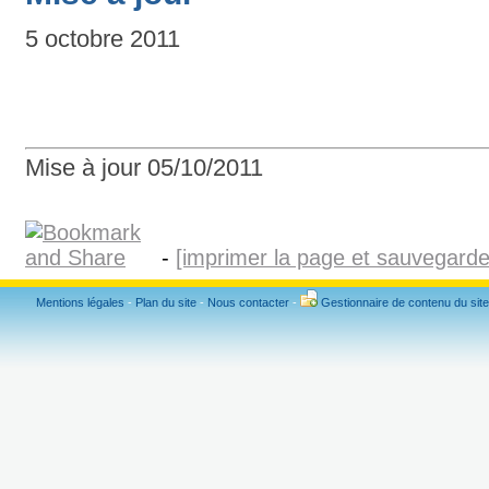
5 octobre 2011
Mise à jour 05/10/2011
-
[imprimer la page et sauvegard
Mentions légales
-
Plan du site
-
Nous contacter
-
Gestionnaire de contenu du site