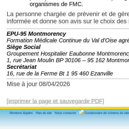
organismes de FMC.
La personne chargée de prévenir et de gérer 
informée et donne son avis sur le choix des 
EPU-95 Montmorency
Formation Médicale Continue du Val d’Oise agr
Siège Social
Groupement Hospitalier Eaubonne Montmorenc
1, rue Jean Moulin BP 30106 – 95 162 Montm
Secrétariat
16, rue de la Ferme Bt 1 95 460 Ezanville
Mise à jour 08/04/2026
[imprimer la page et sauvegarde PDF]
Mentions légales
-
Plan du site
-
Nous contacter
-
Gestionnaire de contenu du site