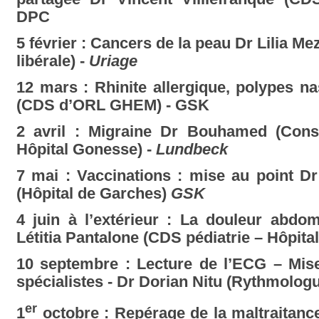
DPC
5 février : Cancers de la peau Dr Lilia M
libérale) -
Uriage
12 mars : Rhinite allergique, polypes n
(CDS d’ORL GHEM) - GSK
2 avril : Migraine Dr Bouhamed (Cons
Hôpital Gonesse) -
Lundbeck
7 mai : Vaccinations : mise au point Dr
(Hôpital de Garches)
GSK
4 juin à l’extérieur : La douleur abdom
Létitia Pantalone (CDS pédiatrie – Hôpit
10 septembre : Lecture de l’ECG – Mise
spécialistes - Dr Dorian Nitu (Rythmolo
er
1
octobre : Repérage de la maltraitance