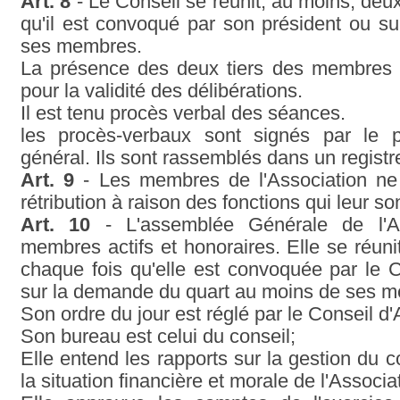
Art. 8
- Le Conseil se réunit, au moins, deux
qu'il est convoqué par son président ou s
ses membres.
La présence des deux tiers des membres d
pour la validité des délibérations.
Il est tenu procès verbal des séances.
les procès-verbaux sont signés par le pr
général. Ils sont rassemblés dans un registr
Art. 9
- Les membres de l'Association ne
rétribution à raison des fonctions qui leur so
Art. 10
- L'assemblée Générale de l'As
membres actifs et honoraires. Elle se réuni
chaque fois qu'elle est convoquée par le C
sur la demande du quart au moins de ses 
Son ordre du jour est réglé par le Conseil d'
Son bureau est celui du conseil;
Elle entend les rapports sur la gestion du co
la situation financière et morale de l'Associa