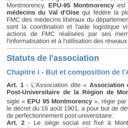
Montmorency,
EPU-95 Montmorency
est
médecins du Val d'Oise
qui fédére la pl
FMC des médecins libéraux du département.
sont la coordination et l'aide logistique v
actions de FMC réalisées par ses memb
l'informatisation et à l'utilisation des rése
Statuts de l'association
Chapitre I - But et composition de l
Art. 1
- L'Association dite «
Association
Post-Universitaire de la Région de Mo
sigle «
EPU 95 Montmorency
», régie par 
le décret du 16 août 1901, a pour but de 
de perfectionnement post-universitaire.
Art. 2
- Le siège social est fixé à Mo