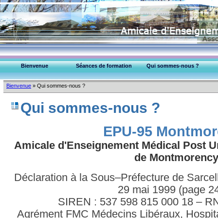
Bienvenue
Séances de formation
Qui sommes-nous ?
EPU-95 Montmorency
Bienvenue
»
Qui sommes-nous ?
Collège Médecins (95)
Qui sommes-nous ?
EPU-95 Montmor
Amicale d'Enseignement Médical Post Uni
de Montmorenc
Déclaration à la Sous–Préfecture de Sarcel
29 mai 1999 (page 2
SIREN : 537 598 815 000 18 – 
Agrément FMC Médecins Libéraux, Hospital