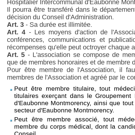
Hospitalier Intercommunal d'Eaubonne Mon
Il pourra être transféré dans le départemen
décision du Conseil d'Administration.
Art. 3
- Sa durée est illimitée.
Art. 4
- Les moyens d'action de l'Associ
conférences, communications et publicati
récompenses qu'elle peut octroyer chaque 
Art. 5
- L'association se compose de membre
que de membres honoraires et de membre d
Pour être membre de l'Association, il fa
membres de l'Association et agréé par le con
Peut être membre titulaire, tout médeci
titulaires exerçant dans le Groupement 
d'Eaubonne Montmorency, ainsi que tout
secteur d'Eaubonne Montmorency.
Peut être membre associé, tout médec
membre du corps médical, dont la candid
Conseil.