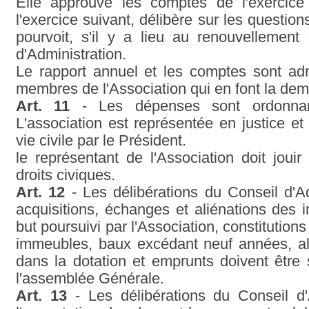
Elle approuve les comptes de l'exercice
l'exercice suivant, délibère sur les question
pourvoit, s'il y a lieu au renouvellemen
d'Administration.
Le rapport annuel et les comptes sont a
membres de l'Association qui en font la de
Art. 11
- Les dépenses sont ordonnan
L'association est représentée en justice et
vie civile par le Président.
le représentant de l'Association doit joui
droits civiques.
Art. 12
- Les délibérations du Conseil d'Ad
acquisitions, échanges et aliénations des
but poursuivi par l'Association, constitution
immeubles, baux excédant neuf années, ali
dans la dotation et emprunts doivent être
l'assemblée Générale.
Art. 13
- Les délibérations du Conseil d'A