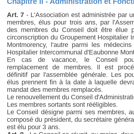
Chapitre II - Administration et Fon
Art. 7
- L'Association est administrée par 
membres, élus pour trois ans, par l'Asse
des membres du Conseil doit être élue 
circonscription du Groupement Hospitalier
Montmorency, l'autre parmi les médecins 
Hospitalier Intercommunal d'Eaubonne Mon
En cas de vacance, le Conseil pourv
remplacement de membres. Il est proc
définitif par l'assemblée générale. Les p
élus prennent fin à la date à laquelle devr
mandat des membres remplacés.
Le renouvellement du Conseil d'Administrati
Les membres sortants sont rééligibles.
Le Conseil désigne parmi ses membres, au 
composé du président, du secrétaire général
est élu pour 3 ans.