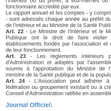
l'intérieur ou du préfet, à eux-mêmes ou
fonctionnaire accrédité par eux.
Le rapport annuel et les comptes - y compr
- sont adressés chaque année au préfet du
de l'intérieur et au Ministre de la Santé Publ
Art. 22
- Le Ministre de l'Intérieur et le M
Publique ont le droit de faire visiter
établissements fondés par l'association et
de leur fonctionnement.
Art. 23
- Les règlements intérieurs p
d'Administration et adoptés par l'assemb
soumis à l'approbation du Ministre de l'
ministre de la Santé publique et de la popula
Art. 24
- L'Association peut adhérer à 
fédération ou groupement existant ou à cr
Conseil d'Administration ratifiée en assemb
Journal Officiel: