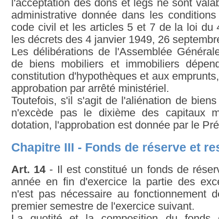
l'acceptation des dons et legs ne sont vala
administrative donnée dans les conditions
code civil et les articles 5 et 7 de la loi du
les décrets des 4 janvier 1949, 26 septembr
Les délibérations de l'Assemblée Générale
de biens mobiliers et immobiliers dépend
constitution d'hypothèques et aux emprunts,
approbation par arrêté ministériel.
Toutefois, s'il s'agit de l'aliénation de biens
n'excède pas le dixième des capitaux m
dotation, l'approbation est donnée par le Pré
Chapitre III - Fonds de réserve et 
Art. 14
- Il est constitué un fonds de rése
année en fin d'exercice la partie des ex
n'est pas nécessaire au fonctionnement de
premier semestre de l'exercice suivant.
La quotité et la composition du fonds 