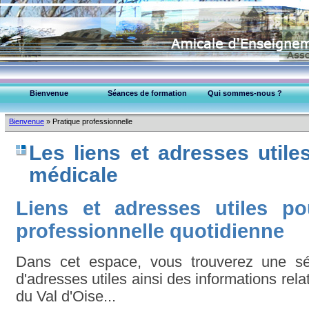
Bienvenue
Séances de formation
Qui sommes-nous ?
EPU-95 Montmorency
Bienvenue
»
Pratique professionnelle
Collège Médecins (95)
Les liens et adresses utile
médicale
Liens et adresses utiles po
professionnelle quotidienne
Dans cet espace, vous trouverez une séle
d'adresses utiles ainsi des informations rel
du Val d'Oise...