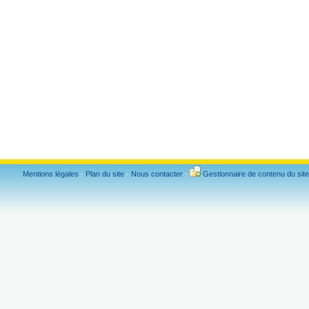
Mentions légales
-
Plan du site
-
Nous contacter
-
Gestionnaire de contenu du site