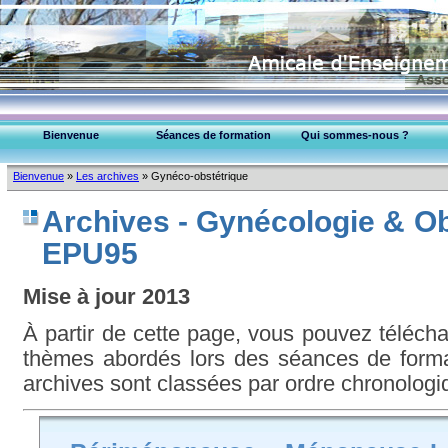
Bienvenue
Séances de formation
Qui sommes-nous ?
EPU-95 Montmorency
Bienvenue
»
Les archives
»
Gynéco-obstétrique
Collège Médecins (95)
Archives - Gynécologie & Ob
EPU95
Mise à jour 2013
À partir de cette page, vous pouvez téléc
thèmes abordés lors des séances de format
archives sont classées par ordre chronologi