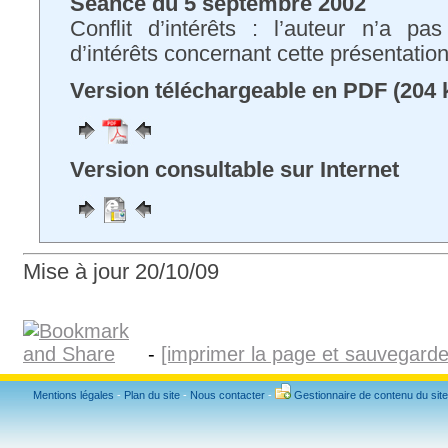
Séance du 5 septembre 2002
Conflit d’intérêts : l’auteur n’a pa
d’intérêts concernant cette présentatio
Version téléchargeable en PDF (204 
Version consultable sur Internet
Mise à jour 20/10/09
-
[imprimer la page et sauvegard
Mentions légales
-
Plan du site
-
Nous contacter
-
Gestionnaire de contenu du site