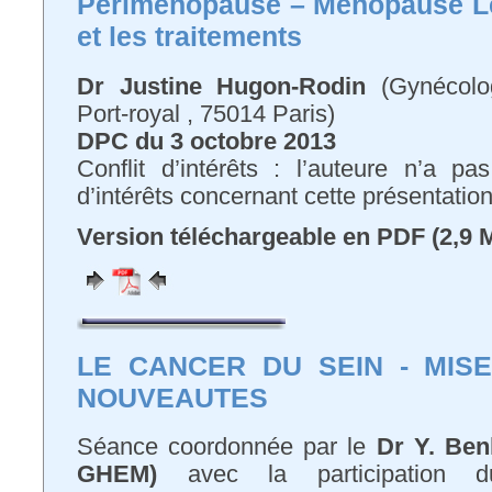
Périménopause – Ménopause L
et les traitements
Dr Justine Hugon-Rodin
(Gynécolog
Port-royal , 75014 Paris)
DPC du 3 octobre 2013
Conflit d’intérêts : l’auteure n’a pa
d’intérêts concernant cette présentatio
Version téléchargeable en PDF (2,9 
LE CANCER DU SEIN - MIS
NOUVEAUTES
Séance coordonnée par le
Dr Y. Benh
GHEM)
avec la participation d