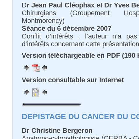
D
r Jean Paul Cléophax et Dr Yves 
Chirurgiens (Groupement Hospi
Montmorency)
Séance du 6 décembre 2007
Conflit d’intérêts : l’auteur n’a pa
d’intérêts concernant cette présentatio
Version téléchargeable en PDF (190 
Version consultable sur Internet
DEPISTAGE DU CANCER DU C
Dr Christine Bergeron
Anatomo-cytopathologiste (CERBA - C