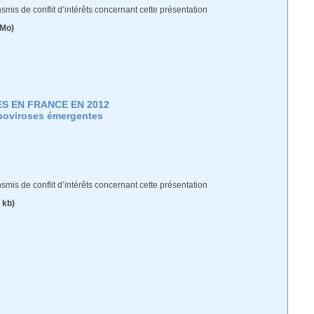
Urologie & Néphrologie
ransmis de conflit d’intérêts concernant cette présentation
 Mo)
S EN FRANCE EN 2012
rboviroses émergentes
ransmis de conflit d’intérêts concernant cette présentation
 kb)