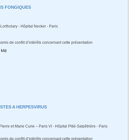
NS FONGIQUES
Lortholary - Hôpital Necker - Paris
ransmis de conflit d’intérêts concernant cette présentation
 kb)
STES A HERPESVIRUS
ierre et Marie Curie – Paris VI - Hôpital Pitié-Salpêtrière - Paris
ransmis de conflit d’intérêts concernant cette présentation