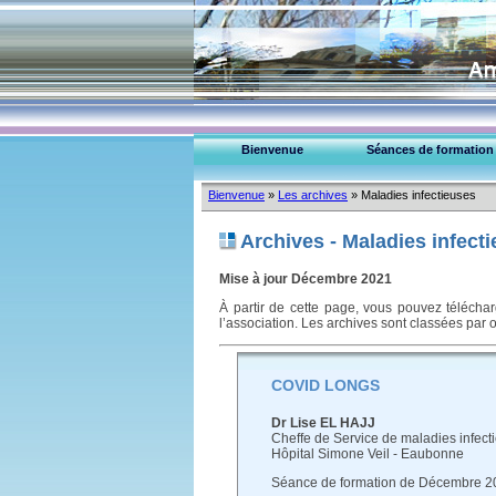
Bienvenue
Séances de formation
Bienvenue
»
Les archives
»
Maladies infectieuses
Archives - Maladies infect
Mise à jour Décembre 2021
À partir de cette page, vous pouvez téléch
l’association. Les archives sont classées par 
COVID LONGS
Dr Lise EL HAJJ
Cheffe de Service de maladies infect
Hôpital Simone Veil - Eaubonne
Séance de formation de Décembre 2