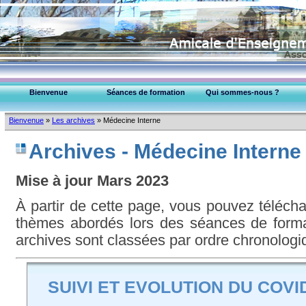
Bienvenue
Séances de formation
Qui sommes-nous ?
EPU-95 Montmorency
Bienvenue
»
Les archives
»
Médecine Interne
Collège Médecins (95)
Archives - Médecine Interne
Mise à jour Mars 2023
À partir de cette page, vous pouvez téléc
thèmes abordés lors des séances de format
archives sont classées par ordre chronologi
SUIVI ET EVOLUTION DU COVI