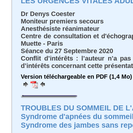
LES URGENCES VITALES ADU
Dr Denys Coester
Moniteur premiers secours
Anesthésiste réanimateur
Centre de consultation et d'échograp
Muette - Paris
Séance du 27 Septembre 2020
Conflit d’intérêts : l’auteur n’a pa
d’intérêts concernant cette présenta
Version téléchargeable en PDF (1,4 Mo)
TROUBLES DU SOMMEIL DE L
Syndrome d'apnées du sommei
Syndrome des jambes sans rep