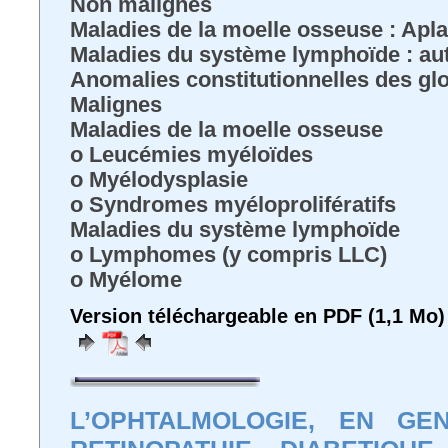
Non malignes
Maladies de la moelle osseuse : Apla
Maladies du système lymphoïde : a
Anomalies constitutionnelles des gl
Malignes
Maladies de la moelle osseuse
o Leucémies myéloïdes
o Myélodysplasie
o Syndromes myéloprolifératifs
Maladies du système lymphoïde
o Lymphomes (y compris LLC)
o Myélome
Version téléchargeable en PDF (1,1 Mo)
L’OPHTALMOLOGIE, EN GE