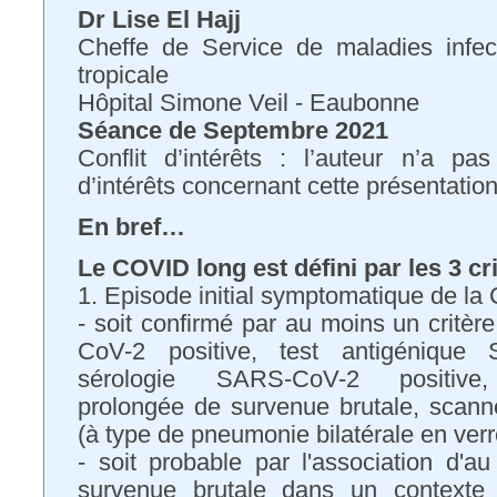
Dr Lise El Hajj
Cheffe de Service de maladies infec
tropicale
Hôpital Simone Veil - Eaubonne
Séance de Septembre 2021
Conflit d’intérêts : l’auteur n’a pa
d’intérêts concernant cette présentatio
En bref…
Le COVID long est défini par les 3 cri
1. Episode initial symptomatique de la
- soit confirmé par au moins un crit
CoV-2 positive, test antigénique 
sérologie SARS-CoV-2 positive,
prolongée de survenue brutale, scann
(à type de pneumonie bilatérale en verr
- soit probable par l'association d'a
survenue brutale dans un contexte