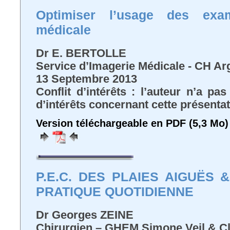
Optimiser l’usage des exa
médicale
Dr E. BERTOLLE
Service d’Imagerie Médicale - CH Ar
13 Septembre 2013
Conflit d’intérêts : l’auteur n’a pa
d’intérêts concernant cette présenta
Version téléchargeable en PDF (5,3 Mo)
P.E.C. DES PLAIES AIGUËS
PRATIQUE QUOTIDIENNE
Dr Georges ZEINE
Chirurgien – GHEM Simone Veil & C