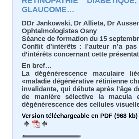
RETINOPATHIE DIABETIQUE
GLAUCOME…
DDr Jankowski, Dr Allieta, Dr Auss
Ophtalmologistes Osny
Séance de formation du 15 septemb
Conflit d’intérêts : l’auteur n’a pa
d’intérêts concernant cette présenta
En bref…
La dégénérescence maculaire lié
«maladie dégénérative rétinienne chr
invalidante, qui débute après l’âge de
de manière sélective la macula 
dégénérescence des cellules visuelle
Version téléchargeable en PDF (968 kb)