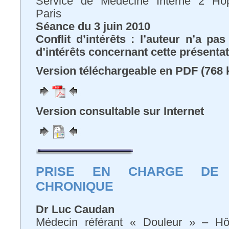
Service de Médecine Interne 2 Hôpit
Paris
Séance du 3 juin 2010
Conflit d’intérêts : l’auteur n’a pa
d’intérêts concernant cette présenta
Version téléchargeable en PDF (768 
Version consultable sur Internet
PRISE EN CHARGE DE
CHRONIQUE
Dr Luc Caudan
Médecin référant « Douleur » – Hô