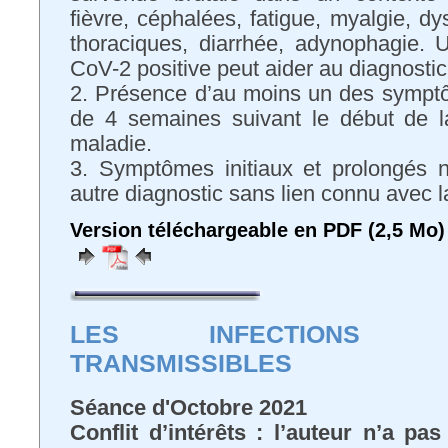
fièvre, céphalées, fatigue, myalgie, d
thoraciques, diarrhée, adynophagie.
CoV-2 positive peut aider au diagnosti
2. Présence d’au moins un des symptô
de 4 semaines suivant le début de l
maladie.
3. Symptômes initiaux et prolongés 
autre diagnostic sans lien connu avec
Version téléchargeable en PDF (2,5 Mo)
LES INFECTIONS SE
TRANSMISSIBLES
Séance d'Octobre 2021
Conflit d’intérêts : l’auteur n’a pa