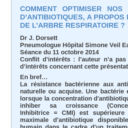
COMMENT OPTIMISER NOS 
D’ANTIBIOTIQUES, A PROPOS
DE L’ARBRE RESPIRATOIRE ?
Dr J. Dorsett
Pneumologue Hôpital Simone Veil 
Séance du 11 octobre 2014
Conflit d’intérêts : l’auteur n’a pa
d’intérêts concernant cette présenta
En bref…
La résistance bactérienne aux anti
naturelle ou acquise. Une bactérie e
lorsque la concentration d'antibioti
inhiber sa croissance (Concen
Inhibitrice = CMI) est supérieure
maximale d’antibiotique disponibl
humain dans le cadre d’un traitem