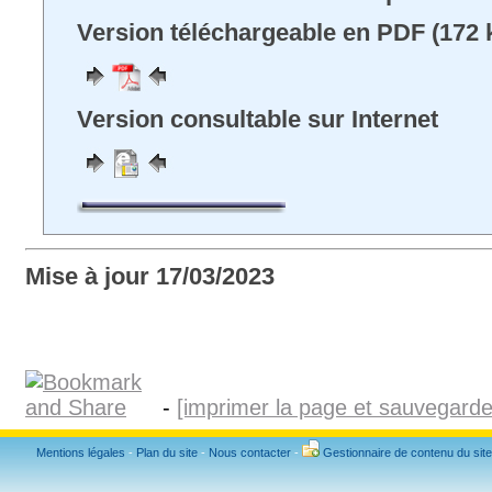
Version téléchargeable en PDF (172 
Version consultable sur Internet
Mise à jour 17/03/2023
-
[imprimer la page et sauvegard
Mentions légales
-
Plan du site
-
Nous contacter
-
Gestionnaire de contenu du site