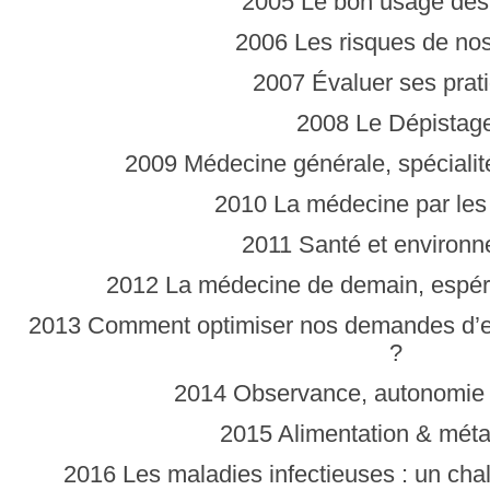
2005 Le bon usage des
2006 Les risques de no
2007 Évaluer ses prat
2008 Le Dépistag
2009 Médecine générale, spécialité
2010 La médecine par les
2011 Santé et environ
2012 La médecine de demain, espér
2013 Comment optimiser nos demandes d’
?
2014 Observance, autonomie 
2015 Alimentation & mét
2016 Les maladies infectieuses : un chal