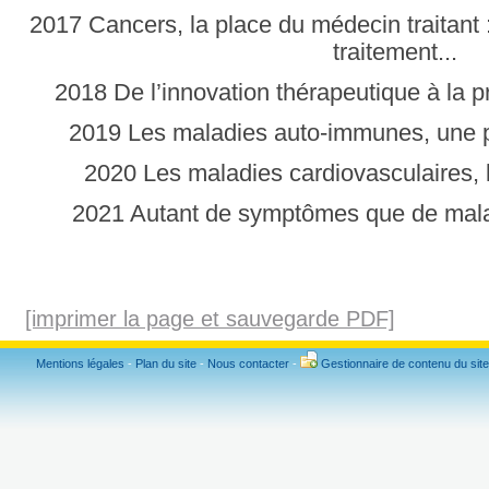
2017 Cancers, la place du médecin traitant :
traitement...
2018 De l’innovation thérapeutique à la pr
2019 Les maladies auto-immunes, une 
2020 Les maladies cardiovasculaires,
2021 Autant de symptômes que de mal
[imprimer la page et sauvegarde PDF]
Mentions légales
-
Plan du site
-
Nous contacter
-
Gestionnaire de contenu du site