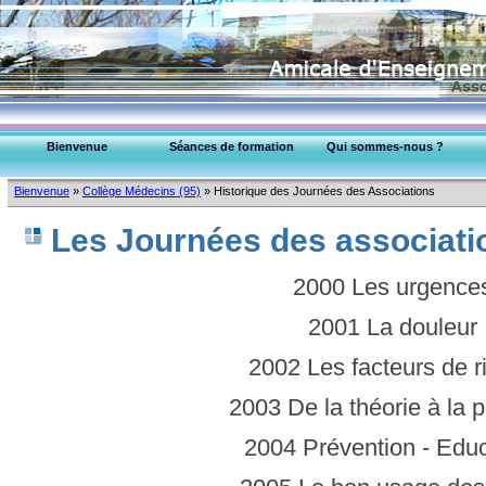
Bienvenue
Séances de formation
Qui sommes-nous ?
EPU-95 Montmorency
Bienvenue
»
Collège Médecins (95)
»
Historique des Journées des Associations
Collège Médecins (95)
Les Journées des associati
2000 Les urgence
2001 La douleur
2002 Les facteurs de r
2003 De la théorie à la p
2004 Prévention - Edu