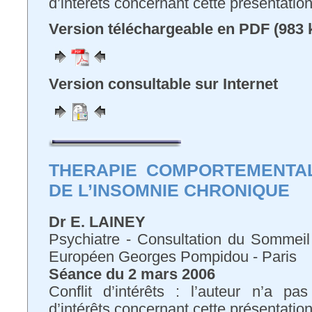
d’intérêts concernant cette présentatio
Version téléchargeable en PDF (983 
Version consultable sur Internet
THERAPIE COMPORTEMENTAL
DE L’INSOMNIE CHRONIQUE
D
r E. LAINEY
Psychiatre - Consultation du Sommei
Européen Georges Pompidou - Paris
Séance du 2 mars 2006
Conflit d’intérêts : l’auteur n’a pa
d’intérêts concernant cette présentatio