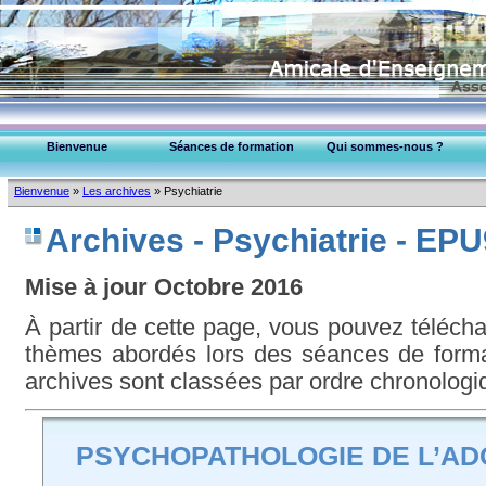
Bienvenue
Séances de formation
Qui sommes-nous ?
EPU-95 Montmorency
Bienvenue
»
Les archives
»
Psychiatrie
Collège Médecins (95)
Archives - Psychiatrie - EP
Mise à jour Octobre 2016
À partir de cette page, vous pouvez téléc
thèmes abordés lors des séances de format
archives sont classées par ordre chronologi
PSYCHOPATHOLOGIE DE L’A