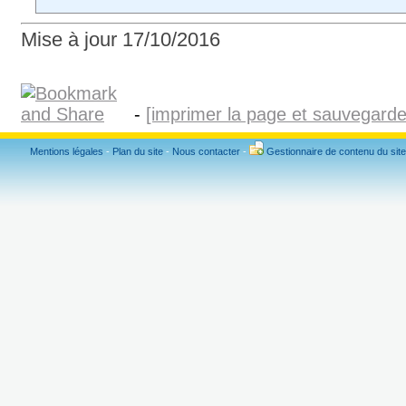
Mise à jour 17/10/2016
-
[imprimer la page et sauvegard
Mentions légales
-
Plan du site
-
Nous contacter
-
Gestionnaire de contenu du site