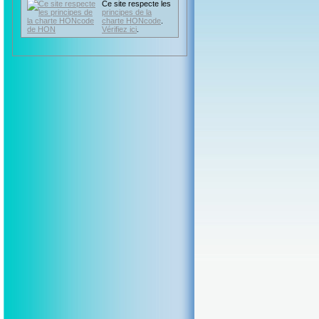
Ce site respecte les
principes de la
charte HONcode
.
Vérifiez ici
.