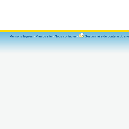
Mentions légales
-
Plan du site
-
Nous contacter
-
Gestionnaire de contenu du site