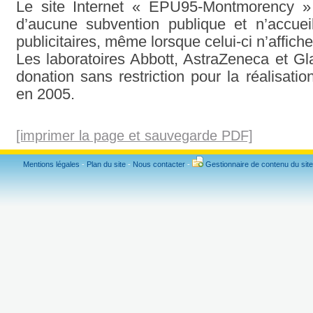
Le site Internet « EPU95-Montmorency » n
d’aucune subvention publique et n’accuei
publicitaires, même lorsque celui-ci n’affiche
Les laboratoires Abbott, AstraZeneca et Gl
donation sans restriction pour la réalisation
en 2005.
[imprimer la page et sauvegarde PDF]
Mentions légales
-
Plan du site
-
Nous contacter
-
Gestionnaire de contenu du site