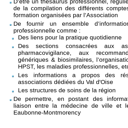
D’être un thésaurus professionnel, réguliè
de la compilation des différents compt
formation organisées par l’Association
De fournir un ensemble d’informatio
professionnelle comme :
Des liens pour la pratique quotidienne
Des sections consacrées aux asp
pharmacovigilance, aux recomman
génériques & biosimilaires, l’organisati
HPST, les maladies professionnelles, et
Les informations a propos des r
associations dédiées du Val d'Oise
Les structures de soins de la région
De permettre, en postant des informati
liaison entre la médecine de ville et 
Eaubonne-Montmorency