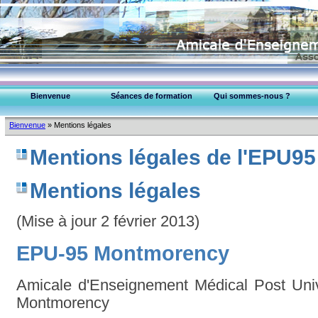
Bienvenue
Séances de formation
Qui sommes-nous ?
EPU-95 Montmorency
Bienvenue
»
Mentions légales
Collège Médecins (95)
Mentions légales de l'EPU95
Mentions légales
(Mise à jour 2 février 2013)
EPU-95 Montmorency
Amicale d'Enseignement Médical Post Univ
Montmorency