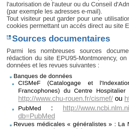
l'autorisation de l'auteur ou du Conseil d'Adm
(par exemple les adresses e-mail).
Tout visiteur peut garder pour une utilisatio
cookies permettant un accés direct au sit
Sources documentaires
Parmi les nombreuses sources document
rédaction du site EPU95-Montmorency, on 
données et les revues suivantes :
Banques de données
CISMeF (Catalogage et l'Indexat
Francophones) du Centre Hospitalier 
http://www.chu-rouen.fr/cismef/
ou
h
:
http://www.ncbi.nlm.n
PubMed
db=PubMed
Revues médicales « généralistes » : La 