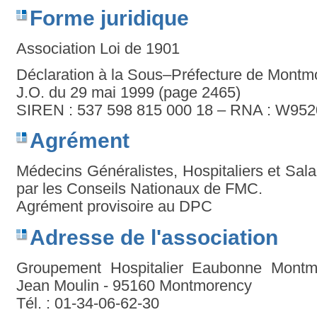
Forme juridique
Association Loi de 1901
Déclaration à la Sous–Préfecture de Montm
J.O. du 29 mai 1999 (page 2465)
SIREN : 537 598 815 000 18 – RNA : W95
Agrément
Médecins Généralistes, Hospitaliers et Sal
par les Conseils Nationaux de FMC.
Agrément provisoire au DPC
Adresse de l'association
Groupement Hospitalier Eaubonne Mont
Jean Moulin - 95160 Montmorency
Tél. : 01-34-06-62-30