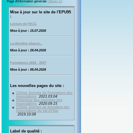
Page d'information générale
Cliquez ici
Mise à jour sur le site de l'EPU95
:
Lecture de l'ECG
Mise à jour :
15.07.2026
La dernière séance...
Mise à jour :
28.04.2026
Formations 2026 - 2027
Mise à jour :
08.04.2026
Les nouvelles pages du site :
22ème Journée de Formations des
Associations
2021.03.04
Historique des Journées des
Associations
2020.09.15
21ème Journée de formation des
Associations du Val d'Oise
2019.10.08
Label de qualité :