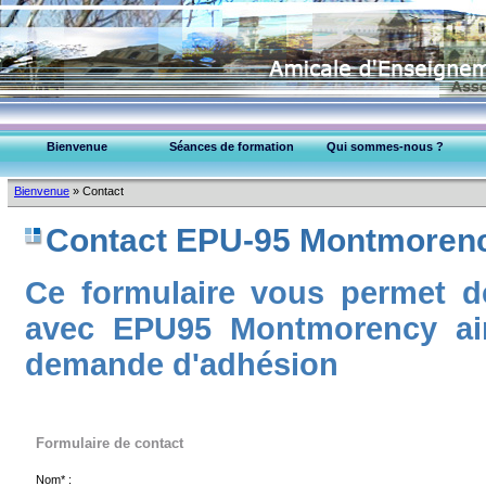
Bienvenue
Séances de formation
Qui sommes-nous ?
EPU-95 Montmorency
Bienvenue
»
Contact
Collège Médecins (95)
Contact EPU-95 Montmoren
Ce formulaire vous permet d
avec EPU95 Montmorency ain
demande d'adhésion
Formulaire de contact
Nom* :