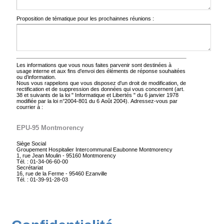
Proposition de tématique pour les prochainnes réunions :
Les informations que vous nous faites parvenir sont destinées à
usage interne et aux fins d'envoi des éléments de réponse souhaitées
ou d’information.
Nous vous rappelons que vous disposez d'un droit de modification, de
rectification et de suppression des données qui vous concernent (art.
38 et suivants de la loi " Informatique et Libertés " du 6 janvier 1978
modifiée par la loi n°2004-801 du 6 Août 2004). Adressez-vous par
courrier à :
EPU-95 Montmorency
Siège Social
Groupement Hospitalier Intercommunal Eaubonne Montmorency
1, rue Jean Moulin - 95160 Montmorency
Tél. : 01-34-06-60-00
Secrétariat
16, rue de la Ferme - 95460 Ezanville
Tél. : 01-39-91-28-03