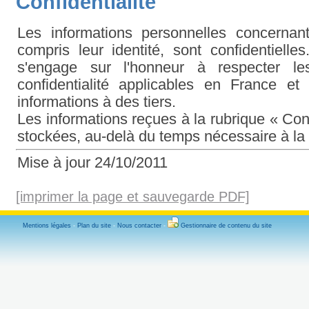
Confidentialité
Les informations personnelles concernant
compris leur identité, sont confidentielle
s'engage sur l'honneur à respecter le
confidentialité applicables en France e
informations à des tiers.
Les informations reçues à la rubrique « Co
stockées, au-delà du temps nécessaire à la 
Mise à jour 24/10/2011
[imprimer la page et sauvegarde PDF]
Mentions légales
-
Plan du site
-
Nous contacter
-
Gestionnaire de contenu du site